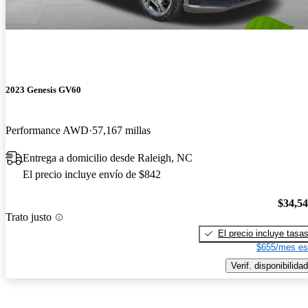
2023 Genesis GV60
Performance AWD
57,167 millas
Entrega a domicilio desde Raleigh, NC
El precio incluye envío de $842
$34,5
Trato justo
El precio incluye tasa
$655/mes es
Verif. disponibilidad