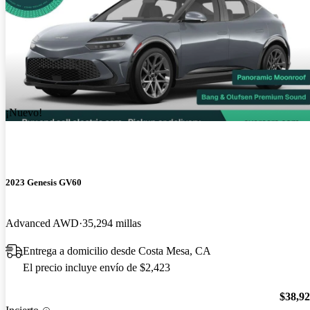
¡Nuevo!
2023 Genesis GV60
Advanced AWD
35,294 millas
Entrega a domicilio desde Costa Mesa, CA
El precio incluye envío de $2,423
$38,9