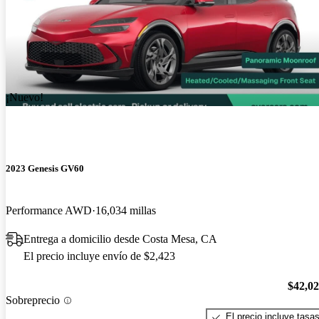
¡Nuevo!
2023 Genesis GV60
Performance AWD
16,034 millas
Entrega a domicilio desde Costa Mesa, CA
El precio incluye envío de $2,423
$42,0
Sobreprecio
El precio incluye tasa