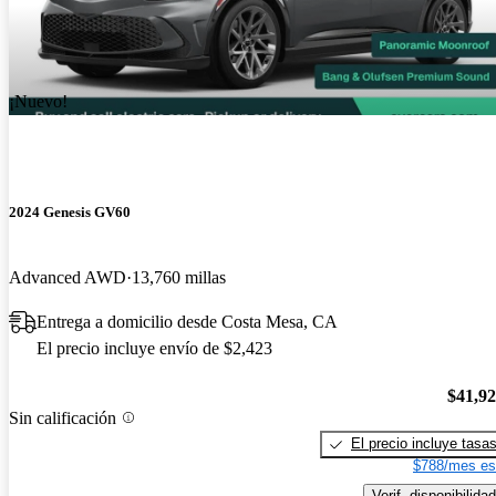
¡Nuevo!
2024 Genesis GV60
Advanced AWD
13,760 millas
Entrega a domicilio desde Costa Mesa, CA
El precio incluye envío de $2,423
$41,9
Sin calificación
El precio incluye tasa
$788/mes es
Verif. disponibilidad