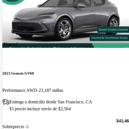
¡Nuevo!
2023 Genesis GV60
Performance AWD
23,187 millas
Entrega a domicilio desde San Francisco, CA
El precio incluye envío de $2,564
$41,4
Sobreprecio