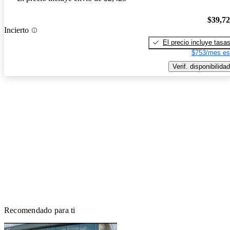
$39,7
Incierto
El precio incluye tasa
$753/mes es
Verif. disponibilidad
Recomendado para ti