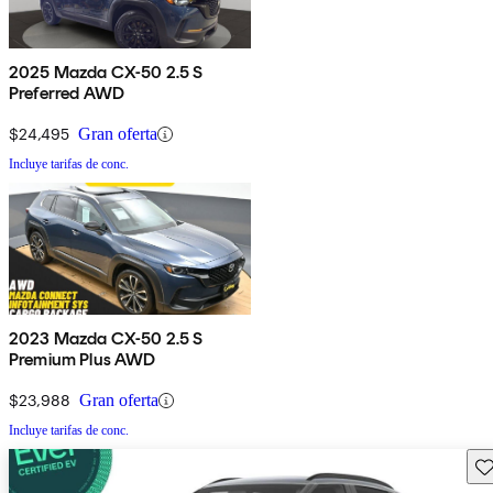
2025 Mazda CX-50 2.5 S
Preferred AWD
$24,495
Gran oferta
Incluye tarifas de conc.
2023 Mazda CX-50 2.5 S
Premium Plus AWD
$23,988
Gran oferta
Incluye tarifas de conc.
Gu