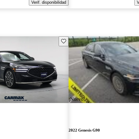
Verif. disponibilidad
V
Guarda este Aviso
¡Nuevo!
2022 Genesis G90