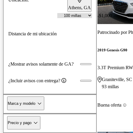
Precio reducido
Athens, GA
-$1,000
Patrocinado por
Ph
Distancia de mi ubicación
2019 Genesis G90
¿Mostrar avisos solamente de GA?
3.3T Premium R
Graniteville, SC
¿Incluir avisos con entrega?
93 millas
Marca y modelo
Buena oferta
Precio y pago