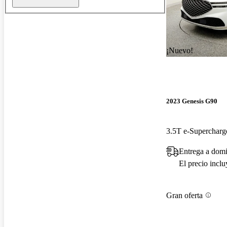
¡Nuevo!
2023 Genesis G90
3.5T e-Superchar
Entrega a domi
El precio incl
Gran oferta