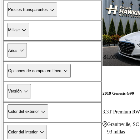
Precios transparentes
Millaje
Precio reducido
Años
-$1,000
Opciones de compra en línea
Versión
2019 Genesis G90
3.3T Premium R
Color del exterior
Graniteville, SC
93 millas
Color del interior