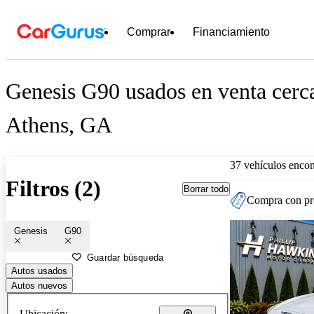
Comprar
Financiamiento
Genesis G90 usados en venta cerc
Athens, GA
37 vehículos encon
Filtros (2)
Borrar todo
Compra con pre
Genesis
G90
Guardar búsqueda
Autos usados
Autos nuevos
Ubicación: