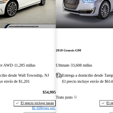
2018 Genesis G90
ger AWD
11,285 millas
Ultimate
33,608 millas
cilio desde Wall Township, NJ
Entrega a domicilio desde Tam
uye envío de $1,201
El precio incluye envío de $614
$54,995
Trato justo
El precio incluye tasas
El p
$1,028/mes est.