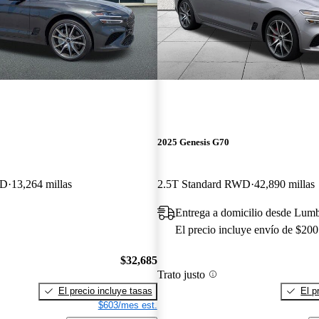
2025 Genesis G70
WD
13,264 millas
2.5T Standard RWD
42,890 millas
Entrega a domicilio desde Lum
El precio incluye envío de $200
$32,685
Trato justo
El precio incluye tasas
El p
$603/mes est.