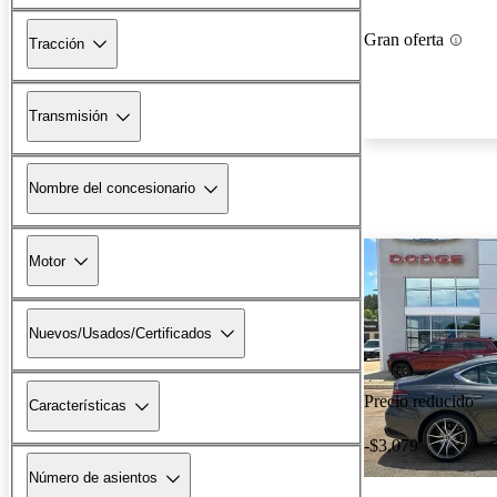
Gran oferta
Tracción
Transmisión
Nombre del concesionario
Motor
Nuevos/Usados/Certificados
Precio reducido
Características
-$3,079
Número de asientos