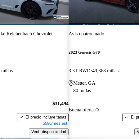
ke Reichenbach Chevrolet
Aviso patrocinado
2023 Genesis G70
 millas
3.3T RWD
49,368 millas
Metter, GA
80 millas
$31,494
Buena oferta
El precio incluye tasas
El p
$596/mes est.
Verif. disponibilidad
V