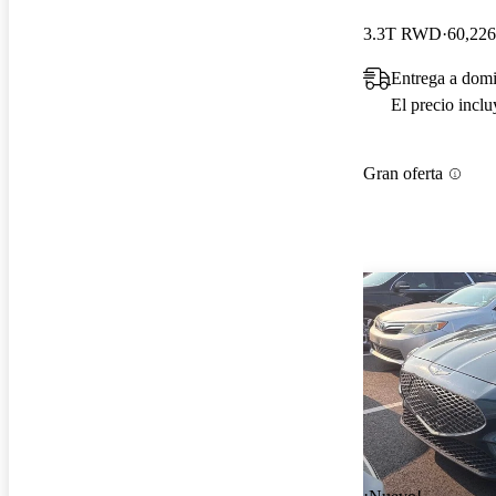
3.3T RWD
60,226
Entrega a domi
El precio incl
Gran oferta