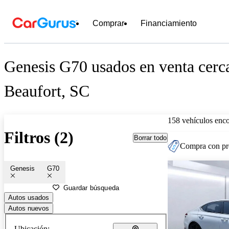
Comprar
Financiamiento
Genesis G70 usados en venta cerc
Beaufort, SC
158 vehículos enc
Filtros (2)
Borrar todo
Compra con pre
Genesis
G70
Guardar búsqueda
Autos usados
Autos nuevos
Ubicación: