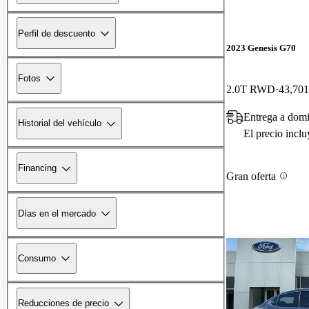
Perfil de descuento
2023 Genesis G70
Fotos
2.0T RWD
43,701
Entrega a domi
Historial del vehículo
El precio incl
Financing
Gran oferta
Días en el mercado
Consumo
Reducciones de precio