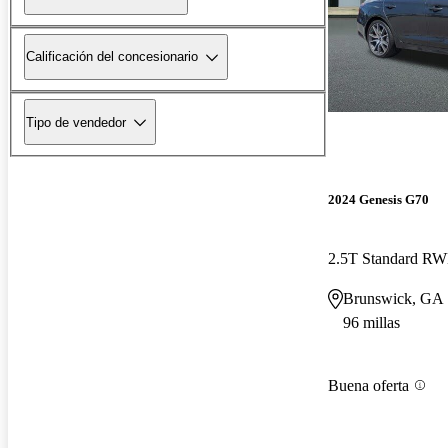
Calificación del concesionario
Tipo de vendedor
2024 Genesis G70
2.5T Standard R
Brunswick, GA
96 millas
Buena oferta