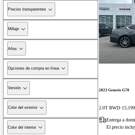
Precios transparentes
Millaje
Años
Opciones de compra en línea
Versión
2023 Genesis G70
2.0T RWD
15,199
Color del exterior
Entrega a domi
El precio incl
Color del interior