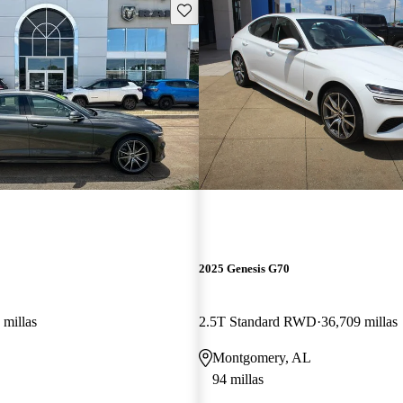
Guarda este Aviso
2025 Genesis G70
 millas
2.5T Standard RWD
36,709 millas
Montgomery, AL
94 millas