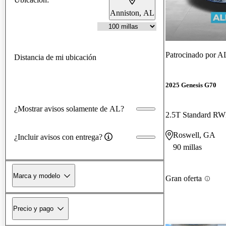
Anniston, AL
Patrocinado por
AL
Distancia de mi ubicación
2025 Genesis G70
¿Mostrar avisos solamente de AL?
2.5T Standard R
Roswell, GA
¿Incluir avisos con entrega?
90 millas
Marca y modelo
Gran oferta
Precio y pago