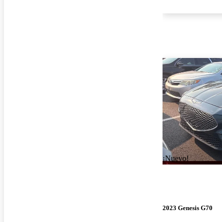
¡Nuevo!
2023 Genesis G70