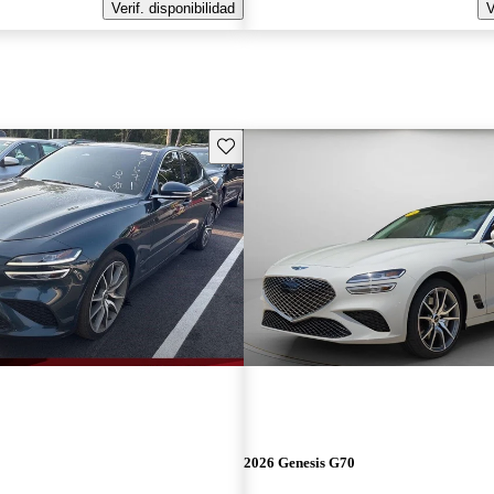
Verif. disponibilidad
V
Guarda este Aviso
2026 Genesis G70