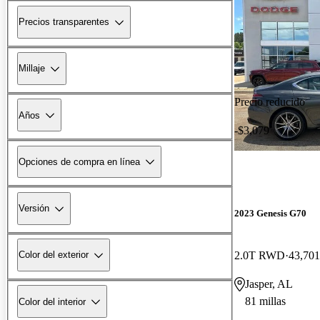
Precios transparentes
Millaje
Precio reducido
Años
-$3,079
Opciones de compra en línea
Versión
2023 Genesis G70
2.0T RWD
43,701
Color del exterior
Jasper, AL
81 millas
Color del interior