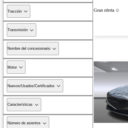
Gran oferta
Tracción
Transmisión
Nombre del concesionario
Motor
Nuevos/Usados/Certificados
Características
Número de asientos