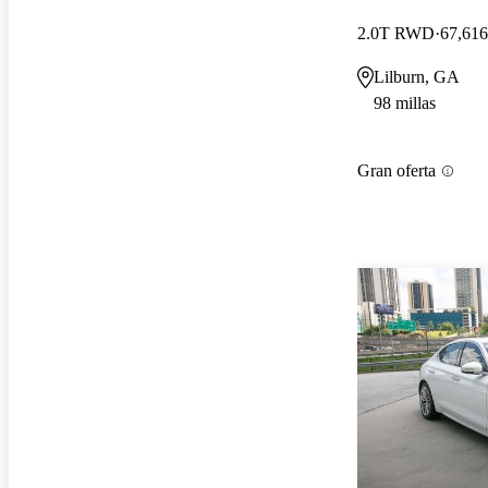
2.0T RWD
67,616
Lilburn, GA
98 millas
Gran oferta