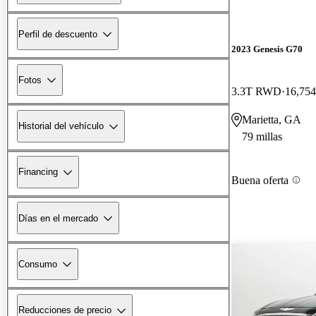
Perfil de descuento
2023 Genesis G70
Fotos
3.3T RWD
16,754
Marietta, GA
Historial del vehículo
79 millas
Financing
Buena oferta
Días en el mercado
Consumo
Reducciones de precio