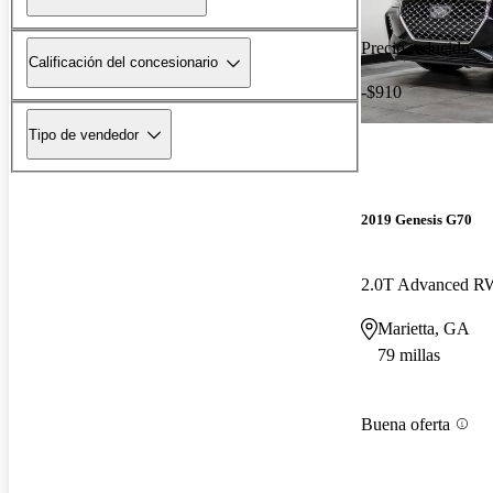
Precio reducido
Calificación del concesionario
-$910
Tipo de vendedor
2019 Genesis G70
2.0T Advanced 
Marietta, GA
79 millas
Buena oferta