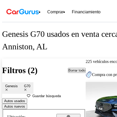
Comprar
Financiamiento
Genesis G70 usados en venta cerc
Anniston, AL
225 vehículos enc
Filtros (2)
Borrar todo
Compra con pre
Genesis
G70
Guardar búsqueda
Autos usados
Autos nuevos
Ubicación: