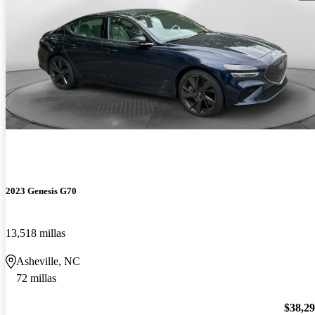
2023 Genesis G70
13,518 millas
Asheville, NC
72 millas
$38,2