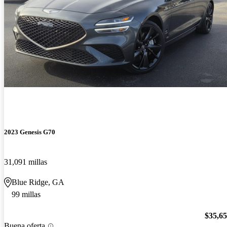
2023 Genesis G70
31,091 millas
Blue Ridge, GA
99 millas
$35,6
Buena oferta