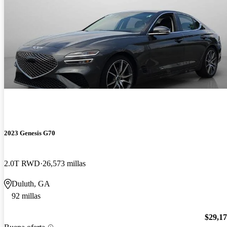
2023 Genesis G70
2.0T RWD
26,573 millas
Duluth, GA
92 millas
$29,1