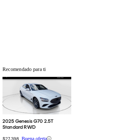
Recomendado para ti
2025 Genesis G70 2.5T
Standard RWD
$27,398
Buena oferta