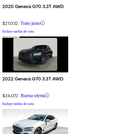
2020 Genesis G70 3.3T AWD
$27,032
Trato justo
Incluye tarifas de conc.
2022 Genesis G70 3.3T AWD
$24,072
Buena oferta
Incluye tarifas de conc.