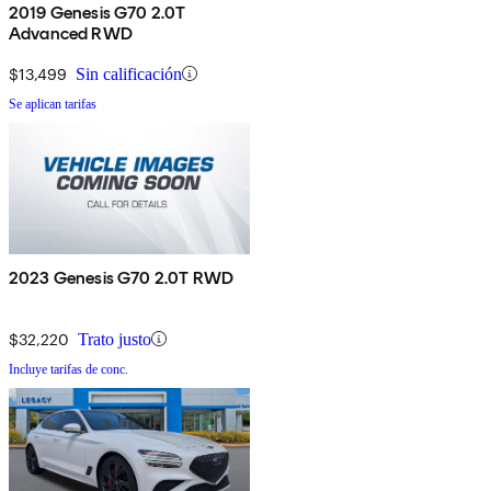
2019 Genesis G70 2.0T
Advanced RWD
$13,499
Sin calificación
Se aplican tarifas
2023 Genesis G70 2.0T RWD
$32,220
Trato justo
Incluye tarifas de conc.