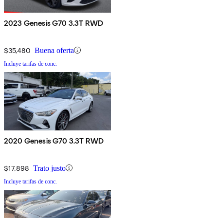
2023 Genesis G70 3.3T RWD
$35,480
Buena oferta
Incluye tarifas de conc.
2020 Genesis G70 3.3T RWD
$17,898
Trato justo
Incluye tarifas de conc.