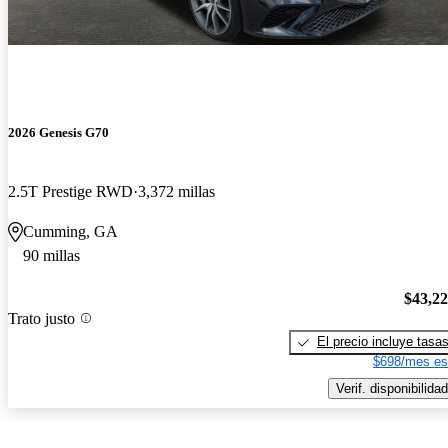
2026 Genesis G70
2.5T Prestige RWD
3,372 millas
Cumming, GA
90 millas
$43,2
Trato justo
El precio incluye tasa
$698/mes es
Verif. disponibilidad