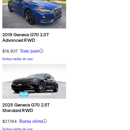
2019 Genesis G70 2.0T
Advanced RWD
$16,937
Trato justo
Incluye tarifas de conc.
2025 Genesis G70 2.5T
Standard RWD
$27,164
Buena oferta
Incluye tarifas de conc.