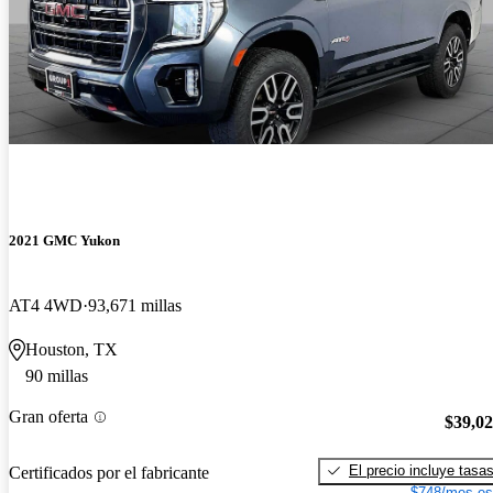
2021 GMC Yukon
AT4 4WD
93,671 millas
Houston, TX
90 millas
Gran oferta
$39,0
El precio incluye tasa
Certificados por el fabricante
$748/mes es