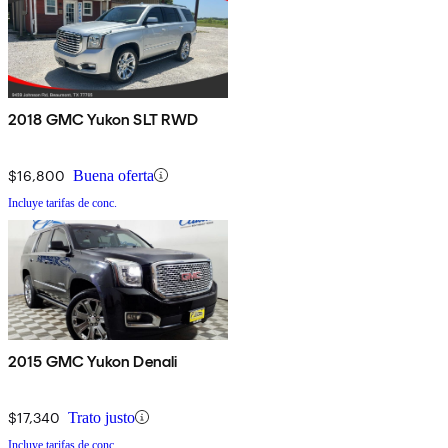
2018 GMC Yukon SLT RWD
$16,800
Buena oferta
Incluye tarifas de conc.
2015 GMC Yukon Denali
$17,340
Trato justo
Incluye tarifas de conc.