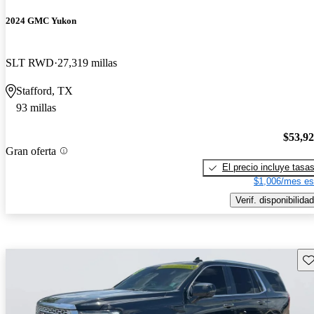
2024 GMC Yukon
SLT RWD
27,319 millas
Stafford, TX
93 millas
$53,9
Gran oferta
El precio incluye tasa
$1,006/mes es
Verif. disponibilidad
Gu