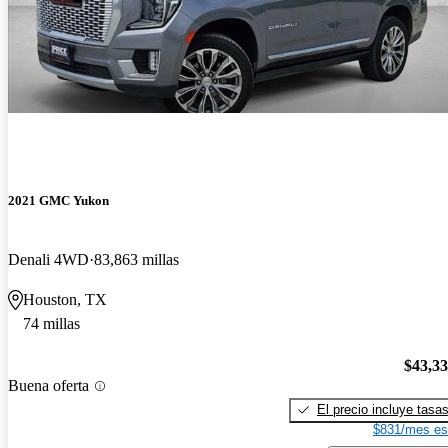
2021 GMC Yukon
Denali 4WD
83,863 millas
Houston, TX
74 millas
$43,3
Buena oferta
El precio incluye tasa
$831/mes es