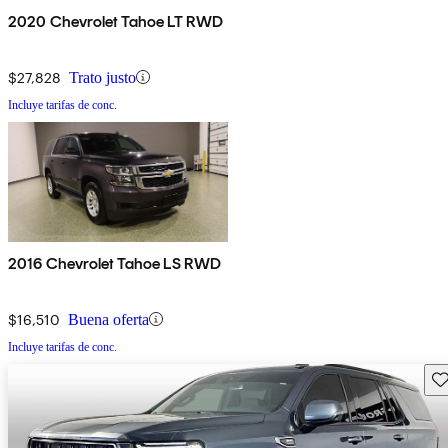
2020 Chevrolet Tahoe LT RWD
$27,828
Trato justo
Incluye tarifas de conc.
2016 Chevrolet Tahoe LS RWD
$16,510
Buena oferta
Incluye tarifas de conc.
Gu