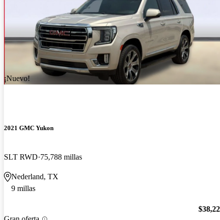
¡Nuevo!
2021 GMC Yukon
SLT RWD
75,788 millas
Nederland, TX
9 millas
$38,2
Gran oferta