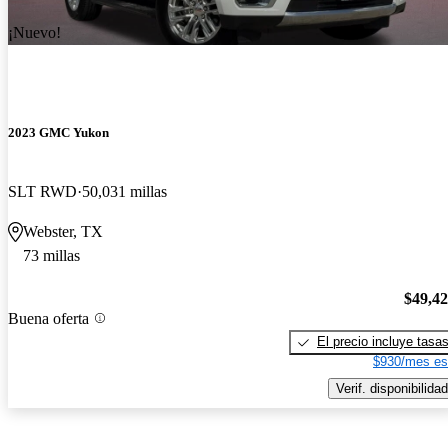
¡Nuevo!
2023 GMC Yukon
SLT RWD
50,031 millas
Webster, TX
73 millas
$49,4
Buena oferta
El precio incluye tasa
$930/mes es
Verif. disponibilidad