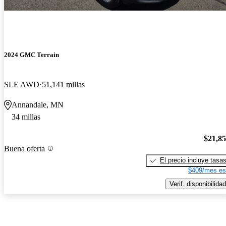
2024 GMC Terrain
SLE AWD
51,141 millas
Annandale, MN
34 millas
$21,8
Buena oferta
El precio incluye tasa
$409/mes es
Verif. disponibilidad