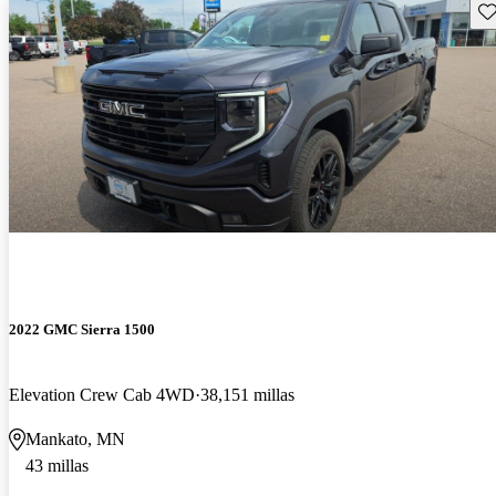
Gu
2022 GMC Sierra 1500
Elevation Crew Cab 4WD
38,151 millas
Mankato, MN
43 millas