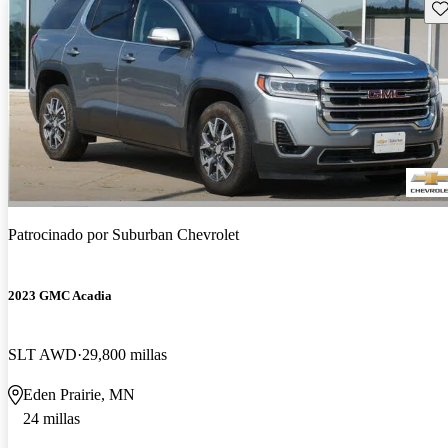
Gu
Patrocinado por
Suburban Chevrolet
2023 GMC Acadia
SLT AWD
29,800 millas
Eden Prairie, MN
24 millas