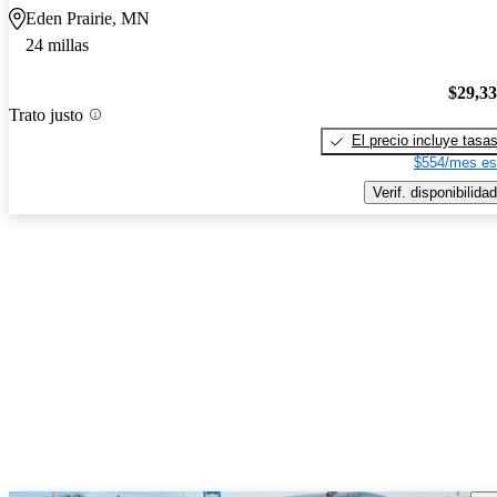
Eden Prairie, MN
24 millas
$29,3
Trato justo
El precio incluye tasa
$554/mes es
Verif. disponibilidad