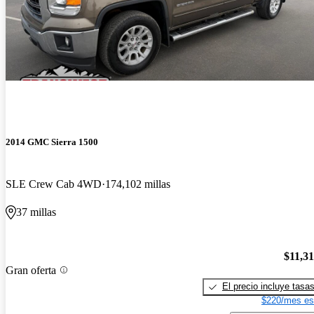
2014 GMC Sierra 1500
SLE Crew Cab 4WD
174,102 millas
37 millas
$11,3
Gran oferta
El precio incluye tasa
$220/mes es