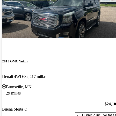
2015 GMC Yukon
Denali 4WD
82,417 millas
Burnsville, MN
29 millas
$24,1
Buena oferta
El precio incluye tasa