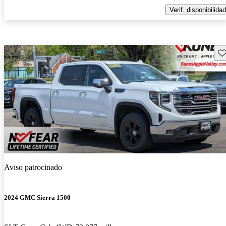
Verif. disponibilidad
Gu
Aviso patrocinado
2024 GMC Sierra 1500