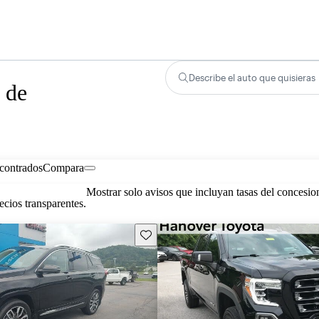
Describe el auto que quisieras
 de
contrados
Compara
Mostrar solo avisos que incluyan tasas del concesio
cios transparentes.
Guarda este Aviso