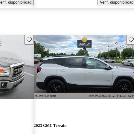
erif. disponibilidad
Verif. disponibilidad
Guarda este Aviso
Gu
2023 GMC Terrain