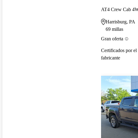
AT4 Crew Cab 4
Harrisburg, PA
69 millas
Gran oferta
Certificados por el
fabricante