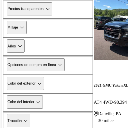
Precios transparentes
Millaje
Años
Opciones de compra en línea
Color del exterior
2021 GMC Yukon X
AT4 4WD
98,394 
Color del interior
Danville, PA
30 millas
Tracción