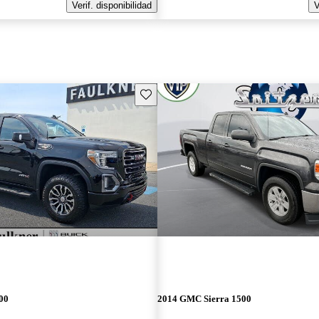
Verif. disponibilidad
V
Guarda este Aviso
00
2014 GMC Sierra 1500