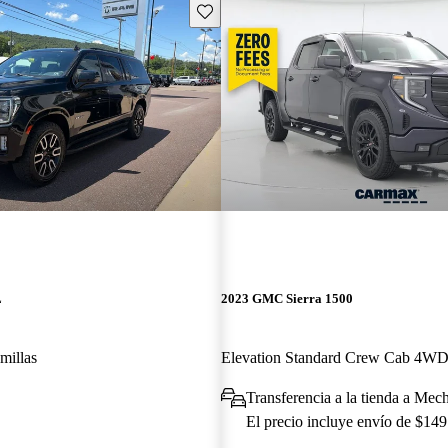
Guarda este Aviso
L
2023 GMC Sierra 1500
millas
Elevation Standard Crew Cab 4W
Transferencia a la tienda a Mec
El precio incluye envío de $149