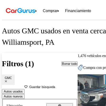
Comprar
Financiamiento
Autos GMC usados en venta cerca
Williamsport, PA
1,476 vehículos en
Filtros (1)
Borrar todo
Compra con pre
GMC
Guardar búsqueda
Autos usados
Autos nuevos
Ubicación: