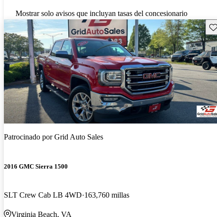
Mostrar solo avisos que incluyan tasas del concesionario
Gu
Patrocinado por
Grid Auto Sales
2016 GMC Sierra 1500
SLT Crew Cab LB 4WD
163,760 millas
Virginia Beach, VA