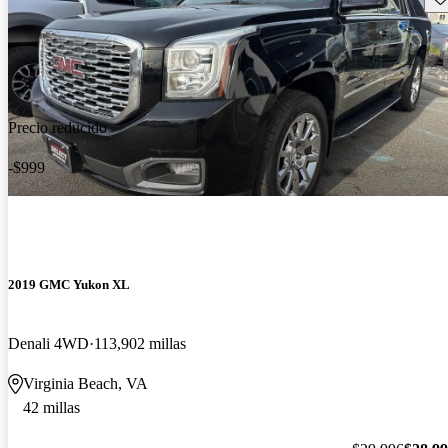
Precio reducido
-$999
2019 GMC Yukon XL
Denali 4WD
113,902 millas
Virginia Beach, VA
42 millas