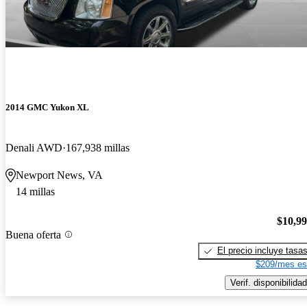
2014 GMC Yukon XL
Denali AWD
167,938 millas
Newport News, VA
14 millas
$10,9
Buena oferta
El precio incluye tasa
$209/mes es
Verif. disponibilidad