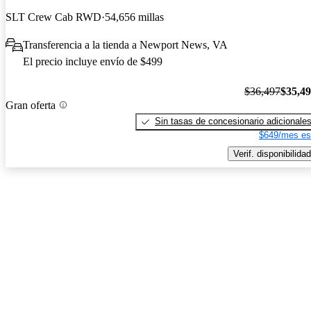
SLT Crew Cab RWD
54,656 millas
Transferencia a la tienda a Newport News, VA
El precio incluye envío de $499
$36,497
$35,4
Gran oferta
Sin tasas de concesionario adicionale
$649/mes es
Verif. disponibilidad