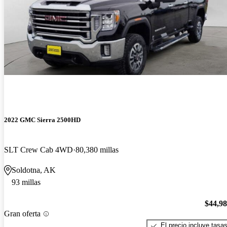
2022 GMC Sierra 2500HD
SLT Crew Cab 4WD
80,380 millas
Soldotna, AK
93 millas
$44,9
Gran oferta
El precio incluye tasa