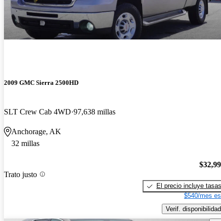
2009 GMC Sierra 2500HD
SLT Crew Cab 4WD
97,638 millas
Anchorage, AK
32 millas
$32,9
Trato justo
El precio incluye tasa
$540/mes es
Verif. disponibilidad