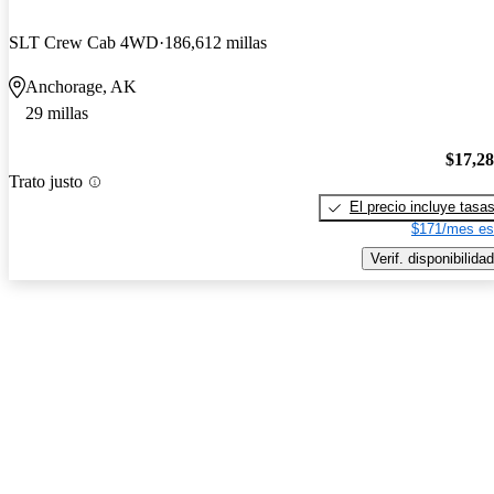
SLT Crew Cab 4WD
186,612 millas
Anchorage, AK
29 millas
$17,2
Trato justo
El precio incluye tasa
$171/mes es
Verif. disponibilidad