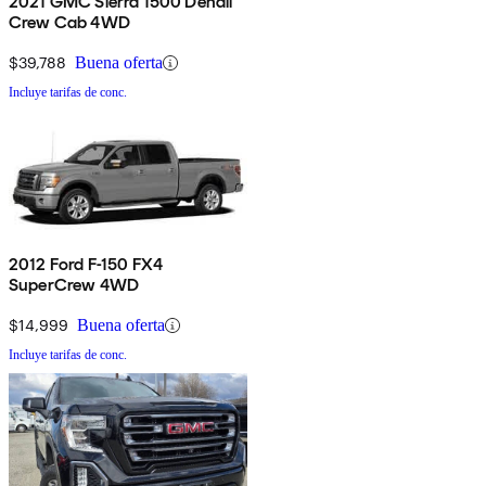
2021 GMC Sierra 1500 Denali
Crew Cab 4WD
$39,788
Buena oferta
Incluye tarifas de conc.
2012 Ford F-150 FX4
SuperCrew 4WD
$14,999
Buena oferta
Incluye tarifas de conc.