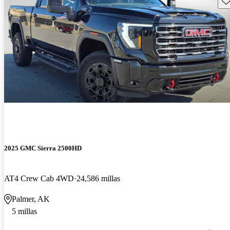
2025 GMC Sierra 2500HD
AT4 Crew Cab 4WD
24,586 millas
Palmer, AK
5 millas