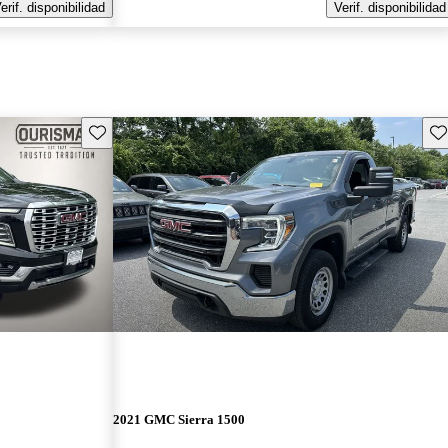
erif. disponibilidad
Verif. disponibilidad
Guarda este Aviso
Gu
2021 GMC Sierra 1500