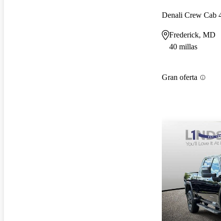
Denali Crew Cab
Frederick, MD
40 millas
Gran oferta