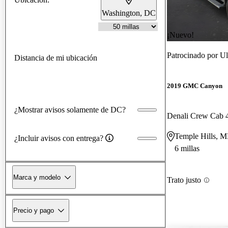
Washington, DC
¡Nuevo!
Patrocinado por
Ul
Distancia de mi ubicación
2019 GMC Canyon
¿Mostrar avisos solamente de DC?
Denali Crew Cab
Temple Hills, 
¿Incluir avisos con entrega?
6 millas
Marca y modelo
Trato justo
Precio y pago