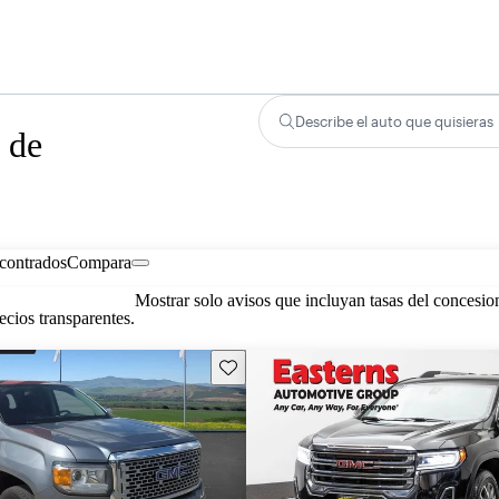
Describe el auto que quisieras
 de
contrados
Compara
Mostrar solo avisos que incluyan tasas del concesio
cios transparentes.
Guarda este Aviso