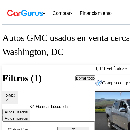
Comprar
Financiamiento
Autos GMC usados en venta cerca
Washington, DC
1,371 vehículos en
Filtros (1)
Borrar todo
Compra con pre
GMC
Guardar búsqueda
Autos usados
Autos nuevos
Ubicación: