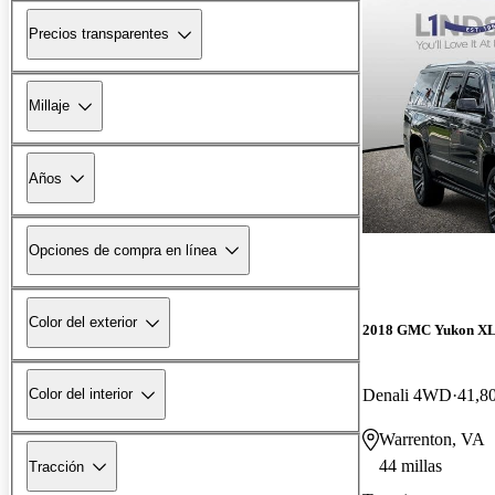
Precios transparentes
Millaje
Años
Opciones de compra en línea
Color del exterior
2018 GMC Yukon X
Denali 4WD
41,80
Color del interior
Warrenton, VA
44 millas
Tracción