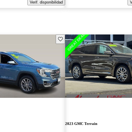
Verif. disponibilidad
V
Guarda este Aviso
2023 GMC Terrain