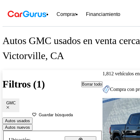
Comprar
Financiamiento
Autos GMC usados en venta cerca
Victorville, CA
1,812 vehículos en
Filtros (1)
Borrar todo
Compra con pre
GMC
Guardar búsqueda
Autos usados
Autos nuevos
Ubicación: