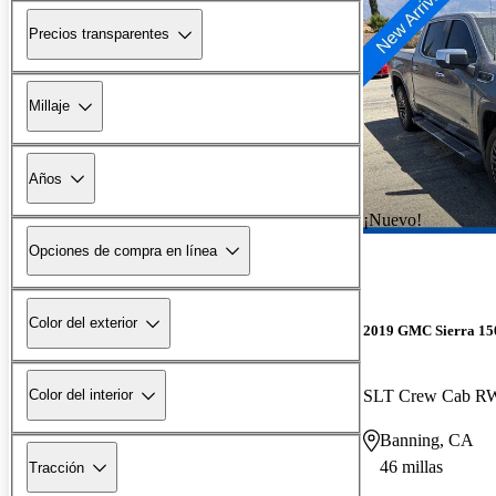
Precios transparentes
Millaje
Años
¡Nuevo!
Opciones de compra en línea
Color del exterior
2019 GMC Sierra 15
SLT Crew Cab 
Color del interior
Banning, CA
46 millas
Tracción