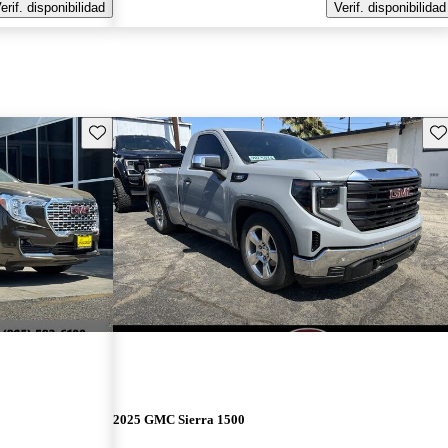
erif. disponibilidad
Verif. disponibilidad
Guarda este Aviso
Gu
2025 GMC Sierra 1500