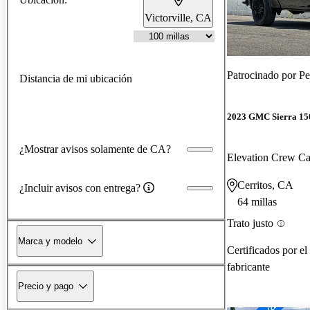
Victorville, CA
Patrocinado por
Pe
Distancia de mi ubicación
2023 GMC Sierra 15
¿Mostrar avisos solamente de CA?
Elevation Crew 
Cerritos, CA
¿Incluir avisos con entrega?
64 millas
Trato justo
Marca y modelo
Certificados por el
fabricante
Precio y pago