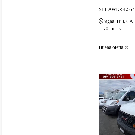
SLT AWD
51,557 
Signal Hill, CA
70 millas
Buena oferta