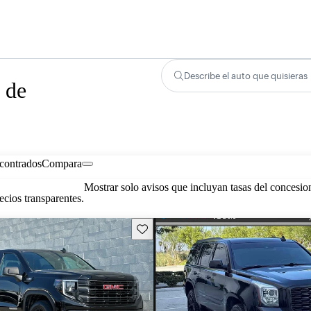
Describe el auto que quisieras
 de
contrados
Compara
Mostrar solo avisos que incluyan tasas del concesio
cios transparentes.
Guarda este Aviso