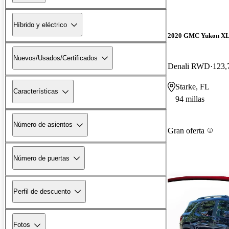
Híbrido y eléctrico
2020 GMC Yukon X
Nuevos/Usados/Certificados
Denali RWD
123,
Starke, FL
Características
94 millas
Número de asientos
Gran oferta
Número de puertas
Perfil de descuento
Fotos