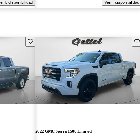
erif. disponibilidad
Verif. disponibilidad
Guarda este Aviso
Gu
2022 GMC Sierra 1500 Limited