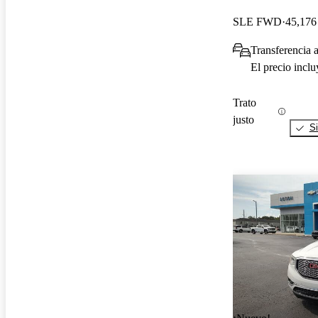
SLE FWD
45,176 
Transferencia a
El precio incl
Trato
justo
Si