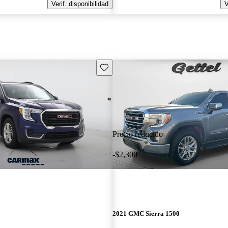
Verif. disponibilidad
V
Guarda este Aviso
Precio reducido
-$2,300
2021 GMC Sierra 1500