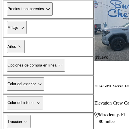
Precios transparentes
Millaje
Años
¡Nuevo!
Opciones de compra en línea
Color del exterior
2024 GMC Sierra 15
Elevation Crew 
Color del interior
Macclenny, FL
80 millas
Tracción