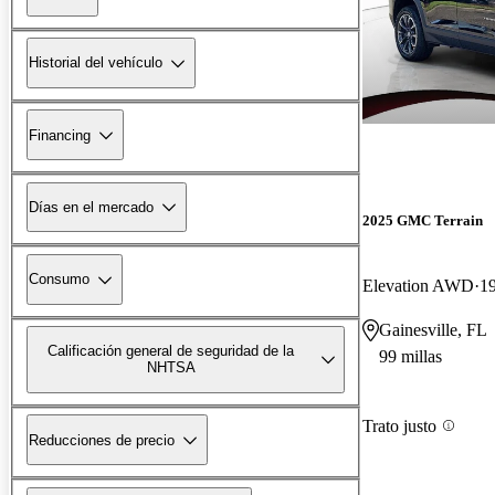
Historial del vehículo
Financing
Días en el mercado
2025 GMC Terrain
Consumo
Elevation AWD
19
Gainesville, FL
Calificación general de seguridad de la
99 millas
NHTSA
Trato justo
Reducciones de precio