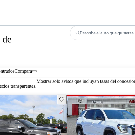
Describe el auto que quisieras
 de
ontrados
Compara
Mostrar solo avisos que incluyan tasas del concesio
cios transparentes.
Guarda este Aviso