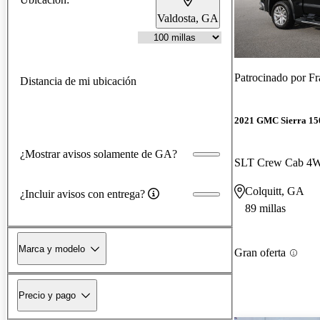
Valdosta, GA
Patrocinado por
Fr
Distancia de mi ubicación
2021 GMC Sierra 15
¿Mostrar avisos solamente de GA?
SLT Crew Cab 4
Colquitt, GA
¿Incluir avisos con entrega?
89 millas
Marca y modelo
Gran oferta
Precio y pago