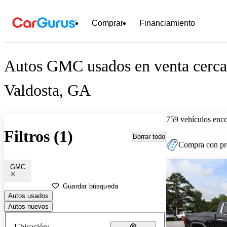
Comprar
Financiamiento
Autos GMC usados en venta cerca
Valdosta, GA
759 vehículos enc
Filtros (1)
Borrar todo
Compra con pre
GMC
Guardar búsqueda
Autos usados
Autos nuevos
Ubicación: