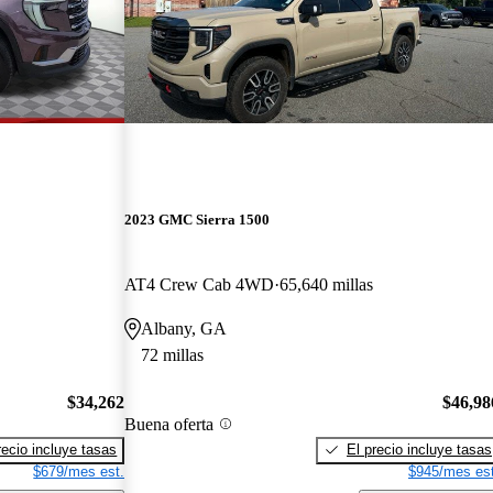
2023 GMC Sierra 1500
AT4 Crew Cab 4WD
65,640 millas
Albany, GA
72 millas
$34,262
$46,98
Buena oferta
recio incluye tasas
El precio incluye tasas
$679/mes est.
$945/mes est