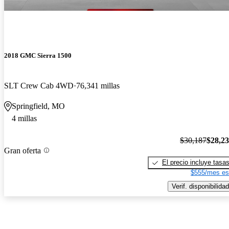
2018 GMC Sierra 1500
SLT Crew Cab 4WD
76,341 millas
Springfield, MO
4 millas
$30,187
$28,2
Gran oferta
El precio incluye tasa
$555/mes es
Verif. disponibilidad