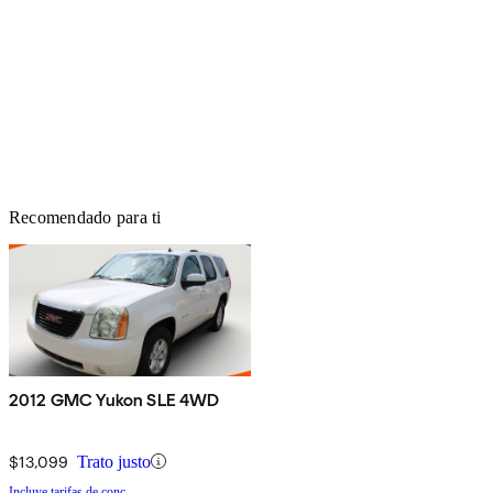
Recomendado para ti
2012 GMC Yukon SLE 4WD
$13,099
Trato justo
Incluye tarifas de conc.