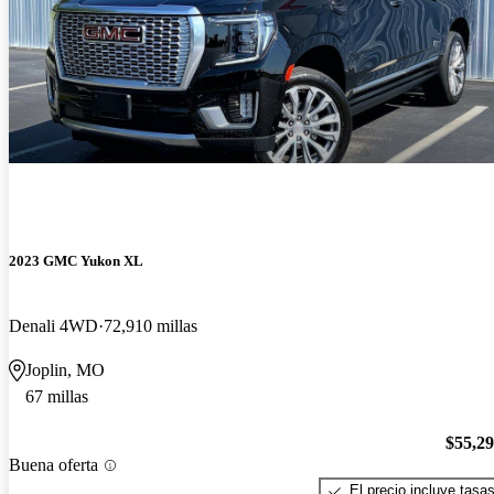
2023 GMC Yukon XL
Denali 4WD
72,910 millas
Joplin, MO
67 millas
$55,2
Buena oferta
El precio incluye tasa