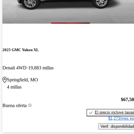
2025 GMC Yukon XL
Denali 4WD
19,883 millas
Springfield, MO
4 millas
$67,5
Buena oferta
El precio incluye tasa
$1,273/mes es
Verif. disponibilidad