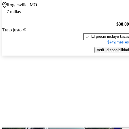
Rogersville, MO
7 millas
$38,0
Trato justo
El precio incluye tasa
$749/mes es
Verif. disponibilidad