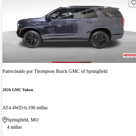
Gu
Patrocinado por
Thompson Buick GMC of Springfield
2026 GMC Yukon
AT4 4WD
6,198 millas
Springfield, MO
4 millas