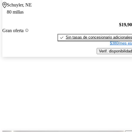
Schuyler, NE
80 millas
$19,9
Gran oferta
Sin tasas de concesionario adicionale
$380/mes es
Verif. disponibilidad