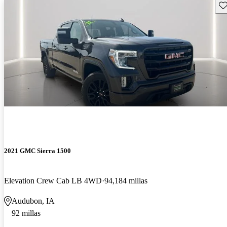
Gu
2021 GMC Sierra 1500
Elevation Crew Cab LB 4WD
94,184 millas
Audubon, IA
92 millas