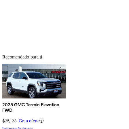
Recomendado para ti
2025 GMC Terrain Elevation
FWD
$25,123
Gran oferta
Incluye tarifas de conc.