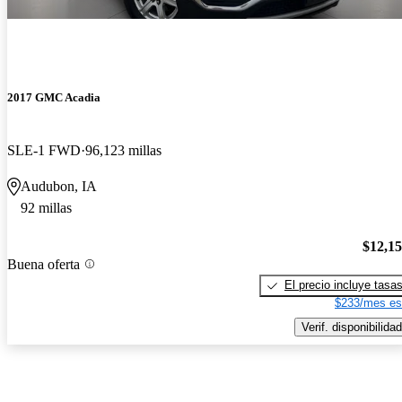
2017 GMC Acadia
SLE-1 FWD
96,123 millas
Audubon, IA
92 millas
$12,1
Buena oferta
El precio incluye tasa
$233/mes es
Verif. disponibilidad