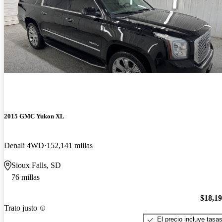
2015 GMC Yukon XL
Denali 4WD
152,141 millas
Sioux Falls, SD
76 millas
$18,1
Trato justo
El precio incluye tasa