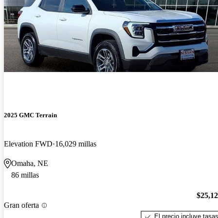
2025 GMC Terrain
Elevation FWD
16,029 millas
Omaha, NE
86 millas
$25,1
Gran oferta
El precio incluye tasa