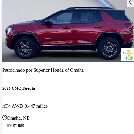
Gu
Patrocinado por
Superior Honda of Omaha
2026 GMC Terrain
AT4 AWD
9,447 millas
Omaha, NE
89 millas