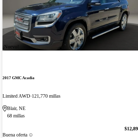
¡Nuevo!
2017 GMC Acadia
Limited AWD
121,770 millas
Blair, NE
68 millas
$12,8
Buena oferta