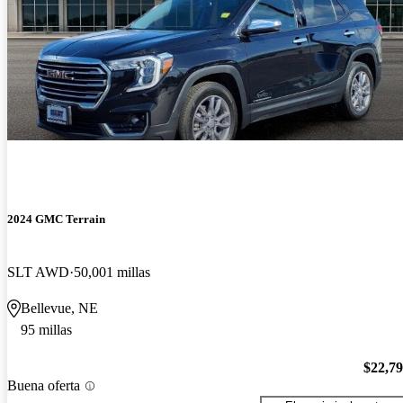
2024 GMC Terrain
SLT AWD
50,001 millas
Bellevue, NE
95 millas
$22,7
Buena oferta