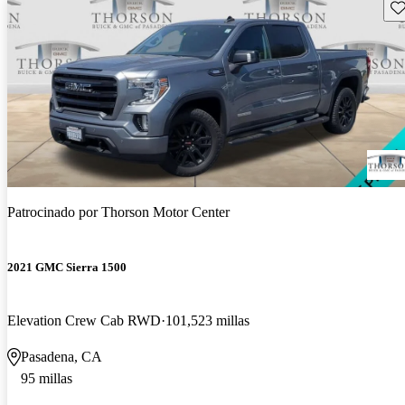
Gu
Patrocinado por
Thorson Motor Center
2021 GMC Sierra 1500
Elevation Crew Cab RWD
101,523 millas
Pasadena, CA
95 millas