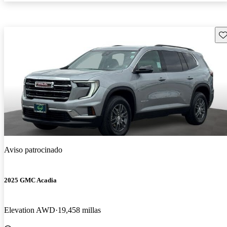
Gu
Aviso patrocinado
2025 GMC Acadia
Elevation AWD
19,458 millas