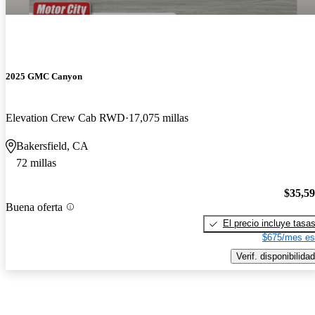
2025 GMC Canyon
Elevation Crew Cab RWD
17,075 millas
Bakersfield, CA
72 millas
$35,5
Buena oferta
El precio incluye tasa
$675/mes es
Verif. disponibilidad