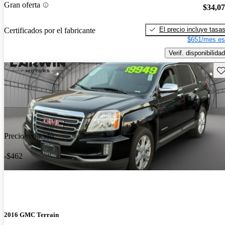
Gran oferta
$34,0
El precio incluye tasa
Certificados por el fabricante
$651/mes es
Verif. disponibilidad
Gu
Precio reducido
-$462
2016 GMC Terrain