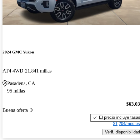
2024 GMC Yukon
AT4 4WD
21,841 millas
Pasadena, CA
95 millas
$63,0
Buena oferta
El precio incluye tasa
$1,204/mes es
Verif. disponibilidad