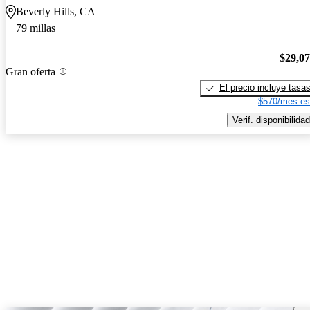
Beverly Hills, CA
79 millas
$29,0
Gran oferta
El precio incluye tasa
$570/mes es
Verif. disponibilidad