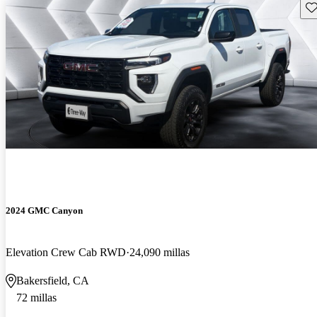
Gu
2024 GMC Canyon
Elevation Crew Cab RWD
24,090 millas
Bakersfield, CA
72 millas