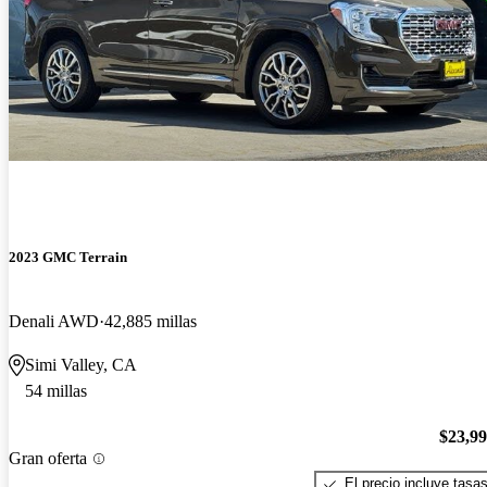
2023 GMC Terrain
Denali AWD
42,885 millas
Simi Valley, CA
54 millas
$23,9
Gran oferta
El precio incluye tasa