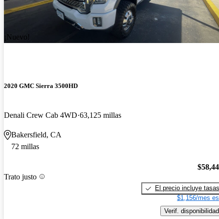
¡Nuevo!
2020 GMC Sierra 3500HD
Denali Crew Cab 4WD
63,125 millas
Bakersfield, CA
72 millas
$58,4
Trato justo
El precio incluye tasa
$1,156/mes es
Verif. disponibilidad