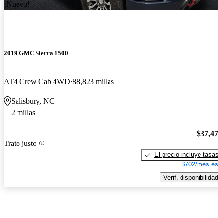
¡Nuevo!
2019 GMC Sierra 1500
AT4 Crew Cab 4WD
88,823 millas
Salisbury, NC
2 millas
$37,4
Trato justo
El precio incluye tasa
$702/mes es
Verif. disponibilidad