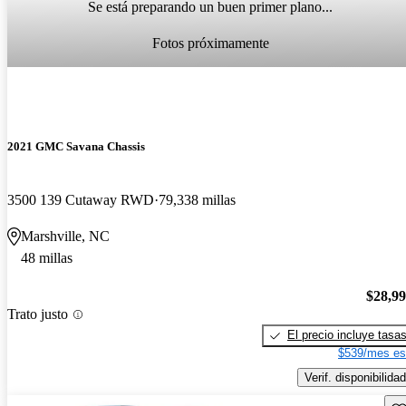
Se está preparando un buen primer plano...
Fotos próximamente
2021 GMC Savana Chassis
3500 139 Cutaway RWD
79,338 millas
Marshville, NC
48 millas
$28,9
Trato justo
El precio incluye tasa
$539/mes es
Verif. disponibilidad