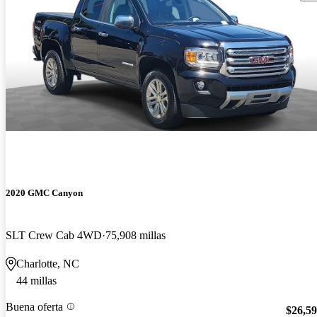
2020 GMC Canyon
SLT Crew Cab 4WD
75,908 millas
Charlotte, NC
44 millas
Buena oferta
$26,5