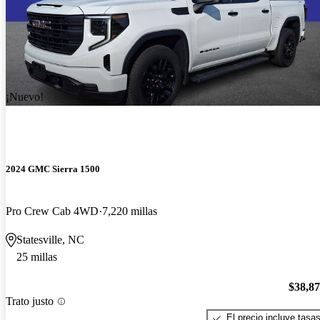
¡Nuevo!
2024 GMC Sierra 1500
Pro Crew Cab 4WD
7,220 millas
Statesville, NC
25 millas
$38,8
Trato justo
El precio incluye tasa