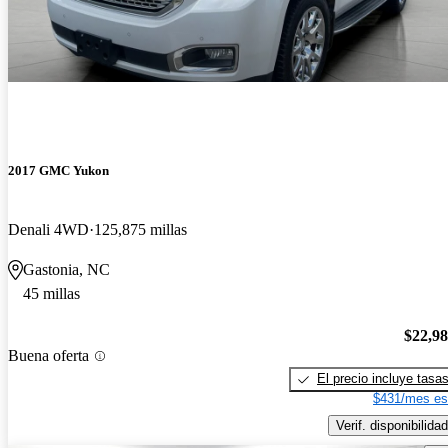
2017 GMC Yukon
Denali 4WD
125,875 millas
Gastonia, NC
45 millas
$22,9
Buena oferta
El precio incluye tasa
$431/mes es
Verif. disponibilidad