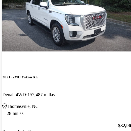
2021 GMC Yukon XL
Denali 4WD
157,487 millas
Thomasville, NC
28 millas
$32,9