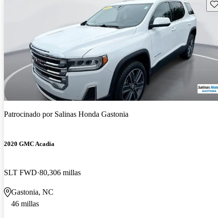
Gu
Patrocinado por
Salinas Honda Gastonia
2020 GMC Acadia
SLT FWD
80,306 millas
Gastonia, NC
46 millas