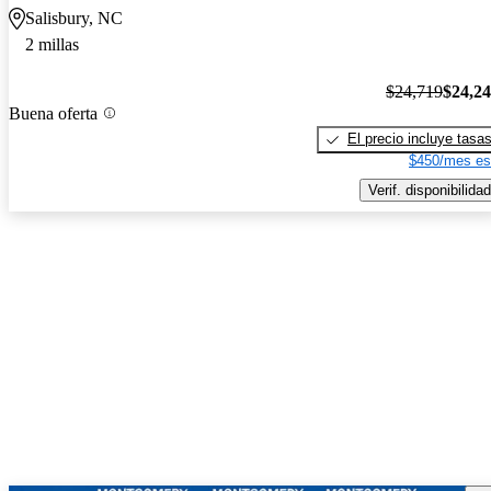
Salisbury, NC
2 millas
$24,719
$24,2
Buena oferta
El precio incluye tasa
$450/mes es
Verif. disponibilidad