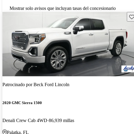
Mostrar solo avisos que incluyan tasas del concesionario
Gu
Patrocinado por
Beck Ford Lincoln
2020 GMC Sierra 1500
Denali Crew Cab 4WD
86,939 millas
Palatka, FL