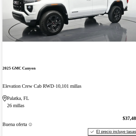
2025 GMC Canyon
Elevation Crew Cab RWD
10,101 millas
Palatka, FL
26 millas
$37,4
Buena oferta
El precio incluye tasa