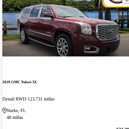
2020 GMC Yukon XL
Denali RWD
123,731 millas
Starke, FL
48 millas