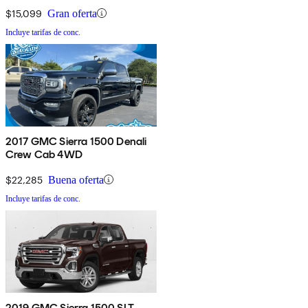
$15,099
Gran oferta
Incluye tarifas de conc.
2017 GMC Sierra 1500 Denali
Crew Cab 4WD
$22,285
Buena oferta
Incluye tarifas de conc.
2019 GMC Sierra 1500 SLT