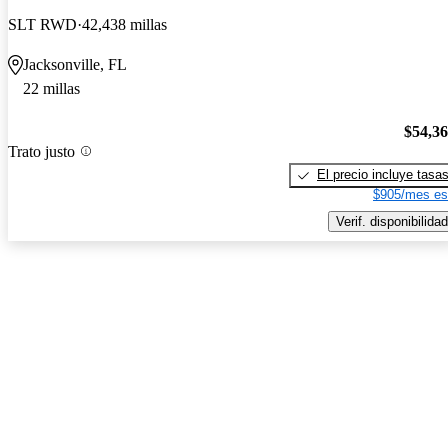
SLT RWD
42,438 millas
Jacksonville, FL
22 millas
$54,3
Trato justo
El precio incluye tasa
$905/mes es
Verif. disponibilidad