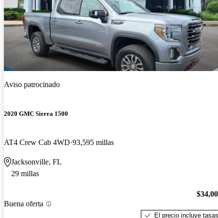
Aviso patrocinado
2020 GMC Sierra 1500
AT4 Crew Cab 4WD
93,595 millas
Jacksonville, FL
29 millas
$34,0
Buena oferta
El precio incluye tasa