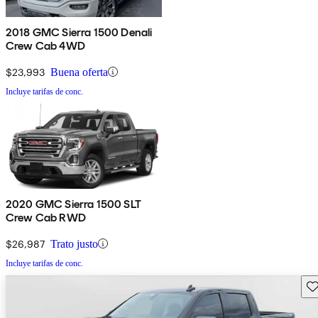
2018 GMC Sierra 1500 Denali
Crew Cab 4WD
$23,993
Buena oferta
Incluye tarifas de conc.
2020 GMC Sierra 1500 SLT
Crew Cab RWD
$26,987
Trato justo
Incluye tarifas de conc.
Gu