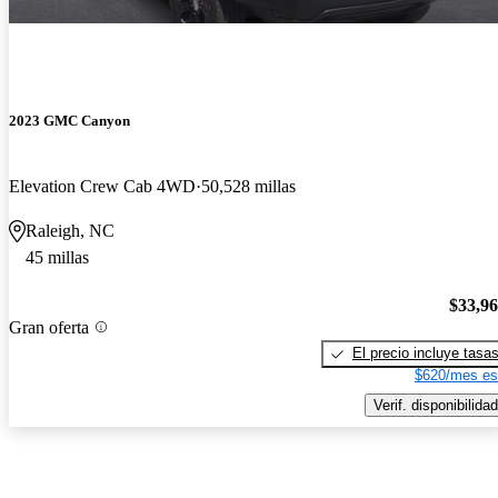
2023 GMC Canyon
Elevation Crew Cab 4WD
50,528 millas
Raleigh, NC
45 millas
$33,9
Gran oferta
El precio incluye tasa
$620/mes es
Verif. disponibilidad