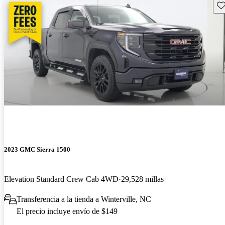
Gu
2023 GMC Sierra 1500
Elevation Standard Crew Cab 4WD
29,528 millas
Transferencia a la tienda a Winterville, NC
El precio incluye envío de $149