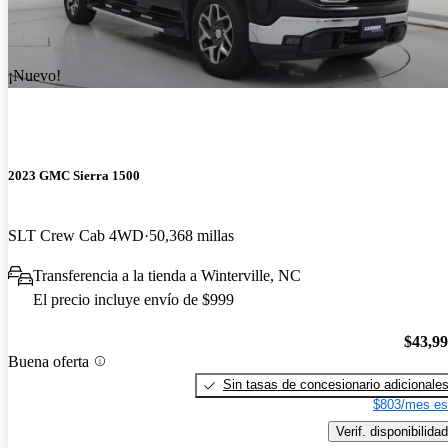
¡Nuevo!
2023 GMC Sierra 1500
SLT Crew Cab 4WD
50,368 millas
Transferencia a la tienda a Winterville, NC
El precio incluye envío de $999
$43,9
Buena oferta
Sin tasas de concesionario adicionale
$803/mes es
Verif. disponibilidad