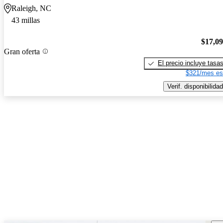
Raleigh, NC
43 millas
$17,0
Gran oferta
El precio incluye tasa
$321/mes es
Verif. disponibilidad