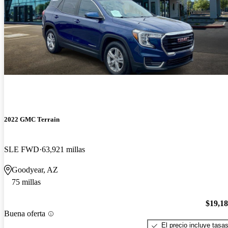
2022 GMC Terrain
SLE FWD
63,921 millas
Goodyear, AZ
75 millas
$19,1
Buena oferta
El precio incluye tasa