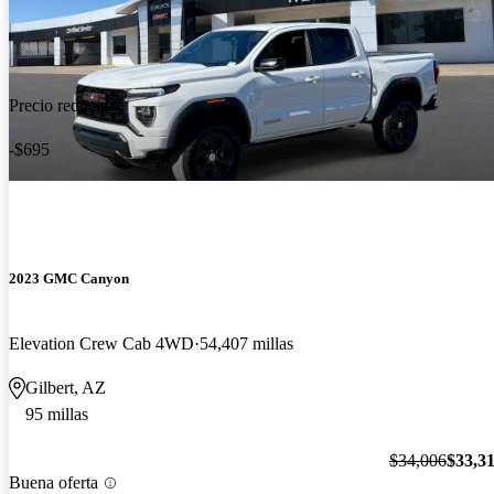
Precio reducido
-$695
2023 GMC Canyon
Elevation Crew Cab 4WD
54,407 millas
Gilbert, AZ
95 millas
$34,006
$33,3
Buena oferta