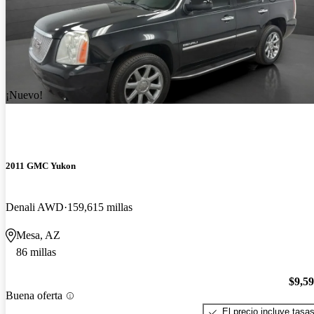
¡Nuevo!
2011 GMC Yukon
Denali AWD
159,615 millas
Mesa, AZ
86 millas
$9,5
Buena oferta
El precio incluye tasa