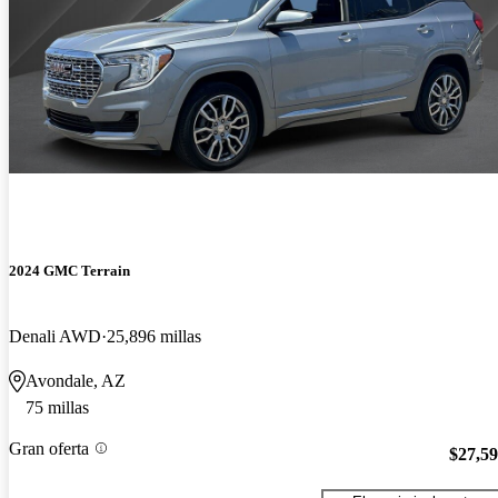
2024 GMC Terrain
Denali AWD
25,896 millas
Avondale, AZ
75 millas
Gran oferta
$27,5