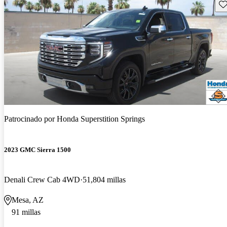
Gu
Patrocinado por
Honda Superstition Springs
2023 GMC Sierra 1500
Denali Crew Cab 4WD
51,804 millas
Mesa, AZ
91 millas