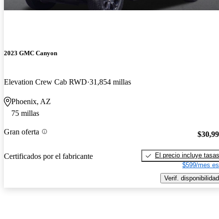
2023 GMC Canyon
Elevation Crew Cab RWD
31,854 millas
Phoenix, AZ
75 millas
Gran oferta
$30,9
El precio incluye tasa
Certificados por el fabricante
$599/mes es
Verif. disponibilidad