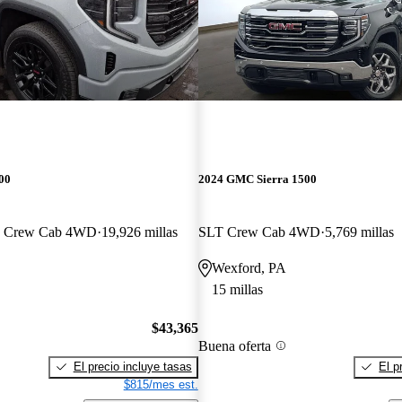
00
2024 GMC Sierra 1500
rd Crew Cab 4WD
19,926 millas
SLT Crew Cab 4WD
5,769 millas
Wexford, PA
15 millas
$43,365
Buena oferta
El precio incluye tasas
El p
$815/mes est.