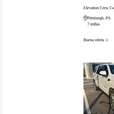
Elevation Crew 
Pittsburgh, PA
7 millas
Buena oferta