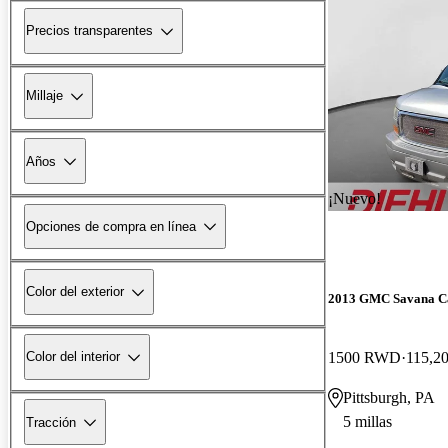
Precios transparentes
Millaje
Años
¡Nuevo!
Opciones de compra en línea
Color del exterior
2013 GMC Savana C
1500 RWD
115,20
Color del interior
Pittsburgh, PA
5 millas
Tracción