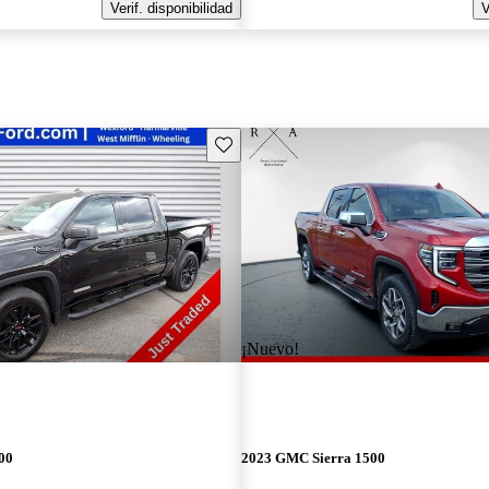
Verif. disponibilidad
V
Guarda este Aviso
¡Nuevo!
00
2023 GMC Sierra 1500