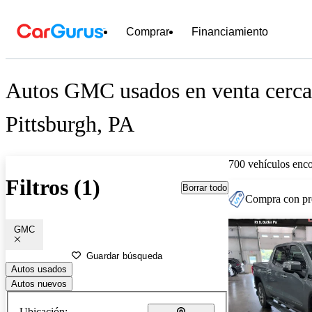
Comprar
Financiamiento
Autos GMC usados en venta cerca
Pittsburgh, PA
700 vehículos enc
Filtros (1)
Borrar todo
Compra con pre
GMC
Guardar búsqueda
Autos usados
Autos nuevos
Ubicación: