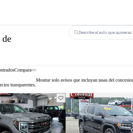
Describe el auto que quisieras
 de
ontrados
Compara
Mostrar solo avisos que incluyan tasas del concesio
cios transparentes.
Guarda este Aviso