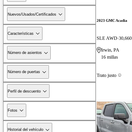
Nuevos/Usados/Certificados
2023 GMC Acadia
Características
SLE AWD
30,660
Irwin, PA
Número de asientos
16 millas
Número de puertas
Trato justo
Perfil de descuento
Fotos
Historial del vehículo