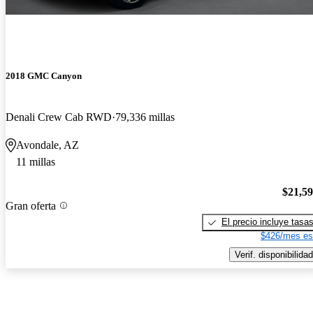
2018 GMC Canyon
Denali Crew Cab RWD
79,336 millas
Avondale, AZ
11 millas
$21,5
Gran oferta
El precio incluye tasa
$426/mes es
Verif. disponibilidad