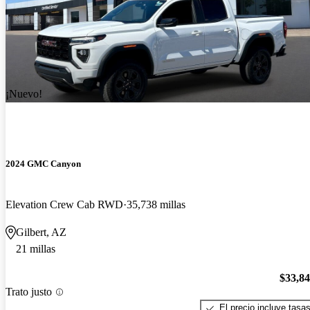
¡Nuevo!
2024 GMC Canyon
Elevation Crew Cab RWD
35,738 millas
Gilbert, AZ
21 millas
$33,8
Trato justo
El precio incluye tasa