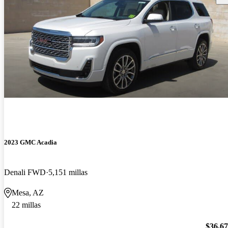
2023 GMC Acadia
Denali FWD
5,151 millas
Mesa, AZ
22 millas
$36,6