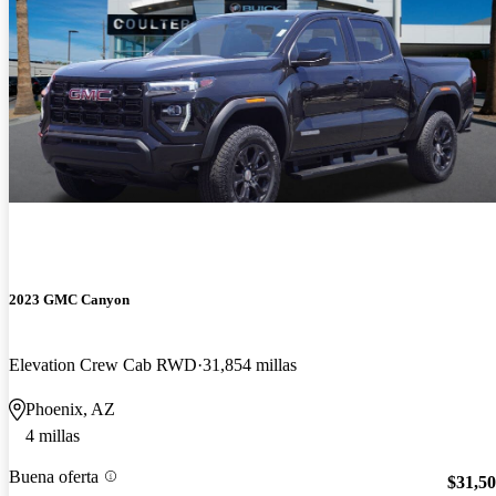
2023 GMC Canyon
Elevation Crew Cab RWD
31,854 millas
Phoenix, AZ
4 millas
Buena oferta
$31,5