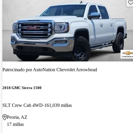
Gu
Patrocinado por
AutoNation Chevrolet Arrowhead
2018 GMC Sierra 1500
SLT Crew Cab 4WD
161,039 millas
Peoria, AZ
17 millas