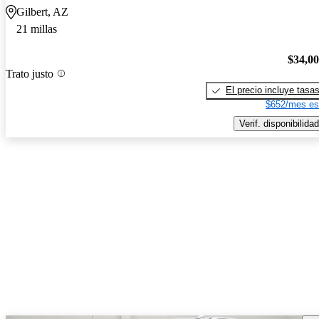
Gilbert, AZ
21 millas
$34,0
Trato justo
El precio incluye tasa
$652/mes es
Verif. disponibilidad