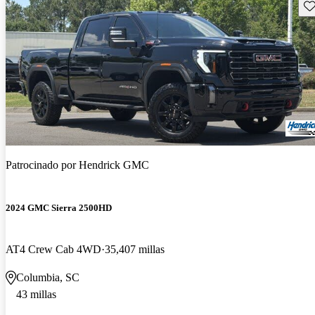
Gu
Patrocinado por
Hendrick GMC
2024 GMC Sierra 2500HD
AT4 Crew Cab 4WD
35,407 millas
Columbia, SC
43 millas