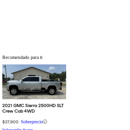
Recomendado para ti
2021 GMC Sierra 2500HD SLT
Crew Cab 4WD
$37,900
Sobreprecio
Incluye tarifas de conc.