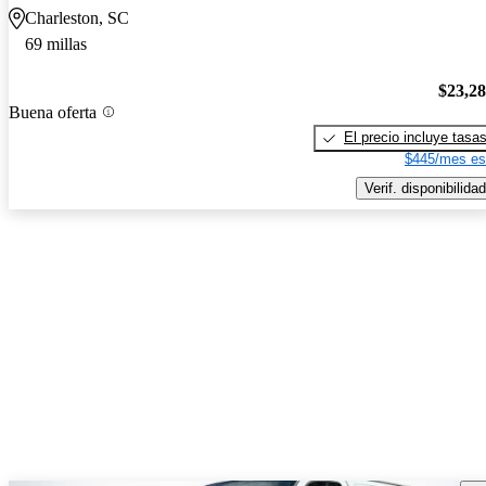
Charleston, SC
69 millas
$23,2
Buena oferta
El precio incluye tasa
$445/mes es
Verif. disponibilidad