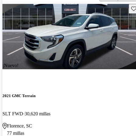
Gu
¡Nuevo!
2021 GMC Terrain
SLT FWD
30,620 millas
Florence, SC
77 millas