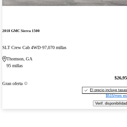
2018 GMC Sierra 1500
SLT Crew Cab 4WD
97,070 millas
Thomson, GA
95 millas
$26,9
Gran oferta
El precio incluye tasa
$515/mes es
Verif. disponibilidad