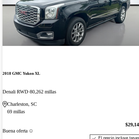
2018 GMC Yukon XL
Denali RWD
80,262 millas
Charleston, SC
69 millas
$29,1
Buena oferta
El precio incluye tasa