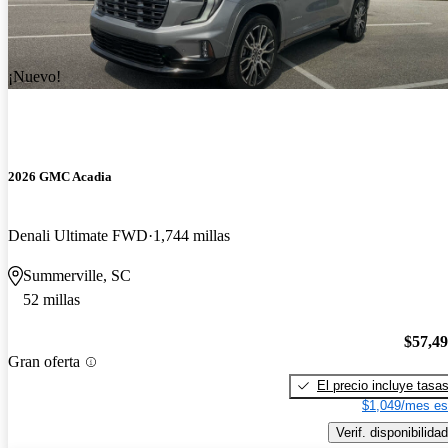
¡Nuevo!
2026 GMC Acadia
Denali Ultimate FWD
1,744 millas
Summerville, SC
52 millas
$57,4
Gran oferta
El precio incluye tasa
$1,049/mes es
Verif. disponibilidad