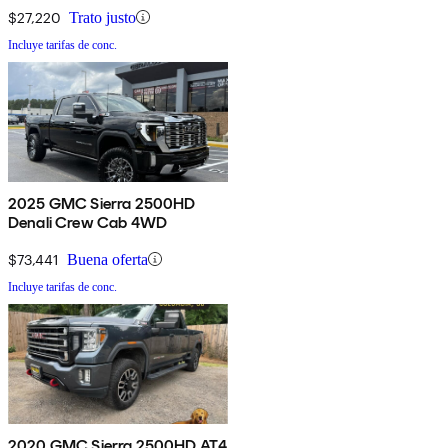
$27,220
Trato justo
Incluye tarifas de conc.
2025 GMC Sierra 2500HD
Denali Crew Cab 4WD
$73,441
Buena oferta
Incluye tarifas de conc.
2020 GMC Sierra 2500HD AT4