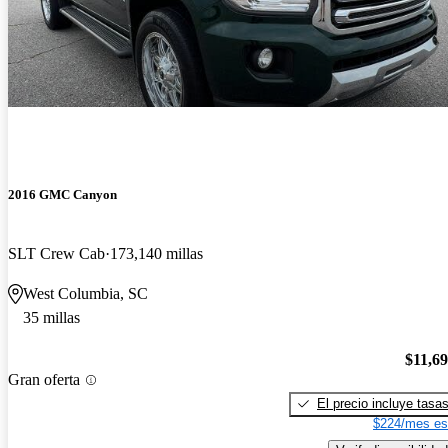
2016 GMC Canyon
SLT Crew Cab
173,140 millas
West Columbia, SC
35 millas
$11,6
Gran oferta
El precio incluye tasa
$224/mes es