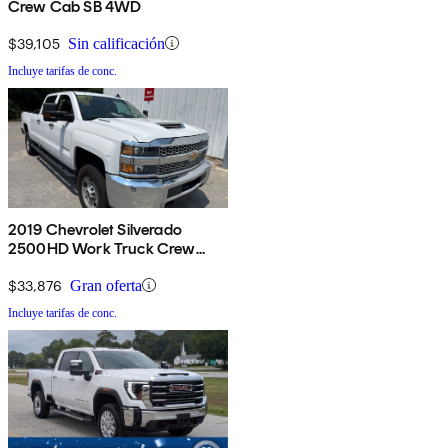
Crew Cab SB 4WD
$39,105
Sin calificación
Incluye tarifas de conc.
2019 Chevrolet Silverado
2500HD Work Truck Crew
Cab 4WD
$33,876
Gran oferta
Incluye tarifas de conc.