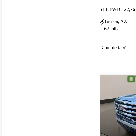
SLT FWD
122,767
Tucson, AZ
62 millas
Gran oferta