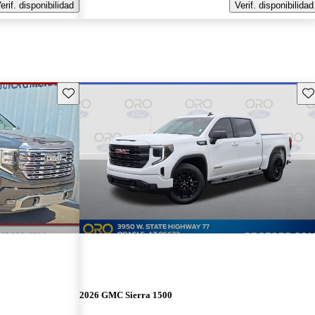
erif. disponibilidad
Verif. disponibilidad
Guarda este Aviso
Gu
2026 GMC Sierra 1500