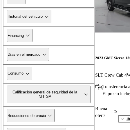
Historial del vehículo
Financing
Días en el mercado
2023 GMC Sierra 15
Consumo
SLT Crew Cab 4
Transferencia 
Calificación general de seguridad de la
El precio incl
NHTSA
Buena
oferta
Reducciones de precio
Si