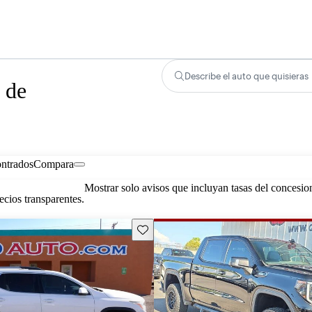
Describe el auto que quisieras
 de
ontrados
Compara
Mostrar solo avisos que incluyan tasas del concesio
cios transparentes.
Guarda este Aviso