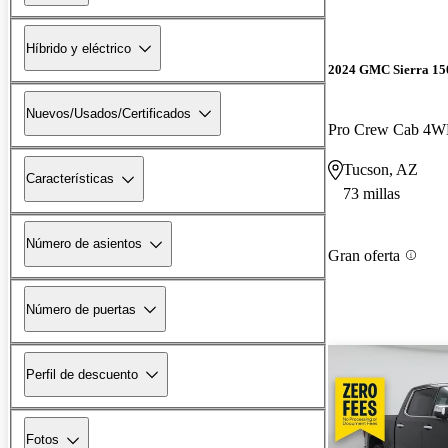
Híbrido y eléctrico
2024 GMC Sierra 15
Nuevos/Usados/Certificados
Pro Crew Cab 4
Tucson, AZ
Características
73 millas
Número de asientos
Gran oferta
Número de puertas
Perfil de descuento
Fotos