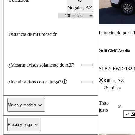
Nogales, AZ
Patrocinado por
I-
Distancia de mi ubicación
2018 GMC Acadia
¿Mostrar avisos solamente de AZ?
SLE-2 FWD
132,
Rillito, AZ
¿Incluir avisos con entrega?
76 millas
Trato
Marca y modelo
justo
Si
Precio y pago