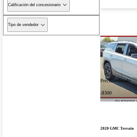
Calificación del concesionario
Tipo de vendedor
Precio reducido
-$300
2020 GMC Terrain