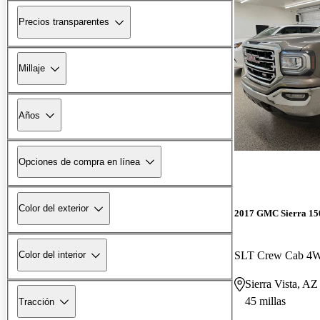
Precios transparentes
Millaje
Años
Opciones de compra en línea
Color del exterior
2017 GMC Sierra 15
SLT Crew Cab 4
Color del interior
Sierra Vista, AZ
45 millas
Tracción