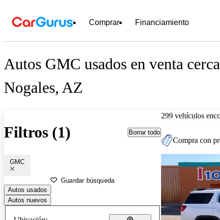
Comprar
Financiamiento
Autos GMC usados en venta cerca
Nogales, AZ
299 vehículos enc
Filtros (1)
Borrar todo
Compra con pre
GMC
Guardar búsqueda
Autos usados
Autos nuevos
Ubicación: