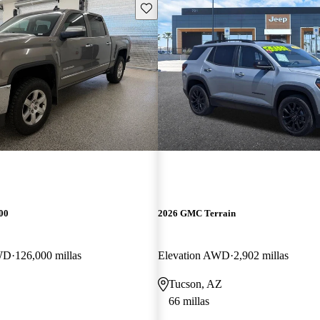
Guarda este Aviso
00
2026 GMC Terrain
WD
126,000 millas
Elevation AWD
2,902 millas
Tucson, AZ
66 millas