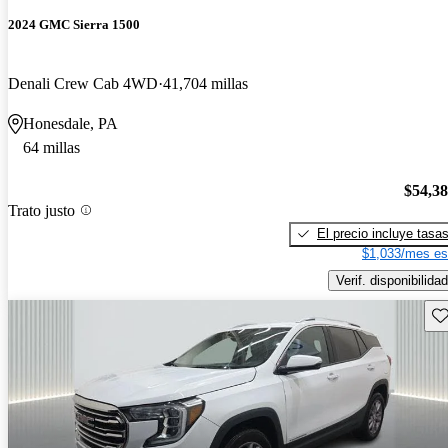
2024 GMC Sierra 1500
Denali Crew Cab 4WD
41,704 millas
Honesdale, PA
64 millas
$54,3
Trato justo
El precio incluye tasa
$1,033/mes es
Verif. disponibilidad
Gu