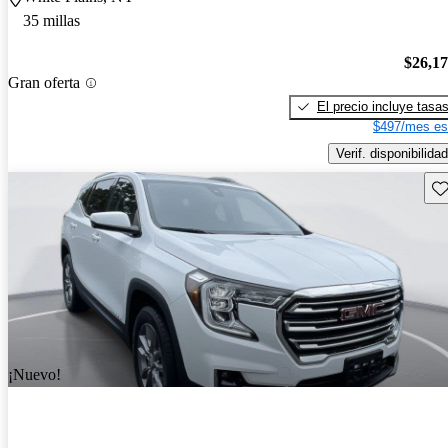
35 millas
$26,1
Gran oferta
El precio incluye tasa
$497/mes es
Verif. disponibilidad
Gu
¡Nuevo!