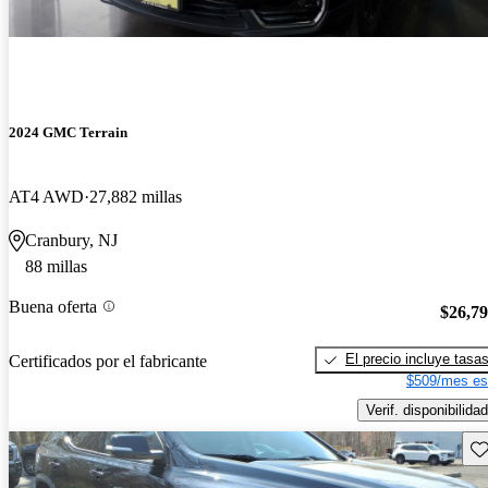
2024 GMC Terrain
AT4 AWD
27,882 millas
Cranbury, NJ
88 millas
Buena oferta
$26,7
El precio incluye tasa
Certificados por el fabricante
$509/mes es
Verif. disponibilidad
Gu