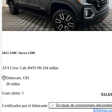
2021 GMC Sierra 1500
AT4 Crew Cab 4WD
99,194 millas
Delaware, OH
38 millas
Gran oferta
$32,6
Sin tasas de concesionario adicionale
Certificados por el fabricante
$764/mes es