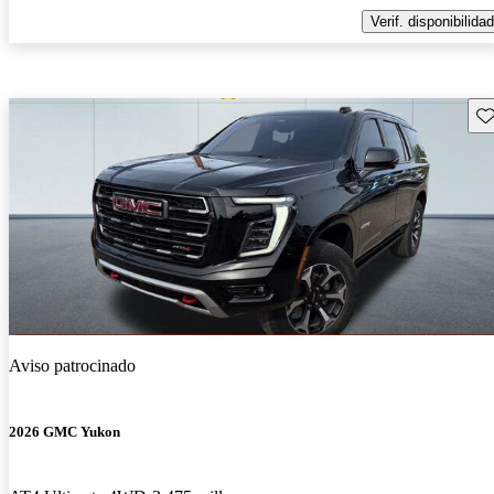
Verif. disponibilidad
Gu
Aviso patrocinado
2026 GMC Yukon