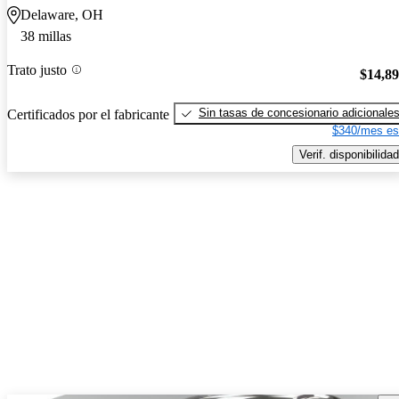
Delaware, OH
38 millas
Trato justo
$14,8
Sin tasas de concesionario adicionale
Certificados por el fabricante
$340/mes es
Verif. disponibilidad