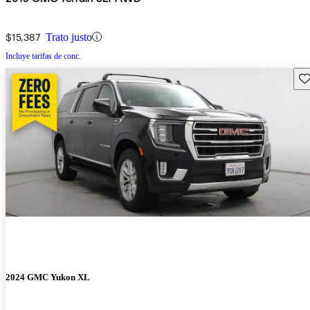
$15,387
Trato justo
Incluye tarifas de conc.
Gu
2024 GMC Yukon XL