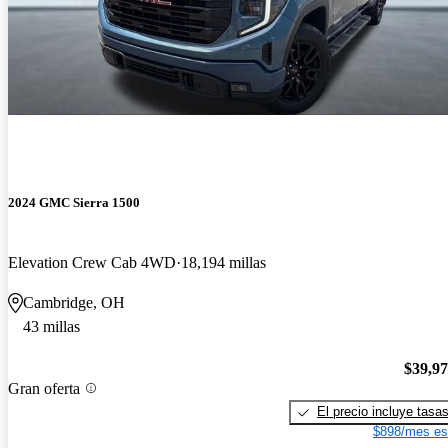
2024 GMC Sierra 1500
Elevation Crew Cab 4WD
18,194 millas
Cambridge, OH
43 millas
$39,9
Gran oferta
El precio incluye tasa
$898/mes es