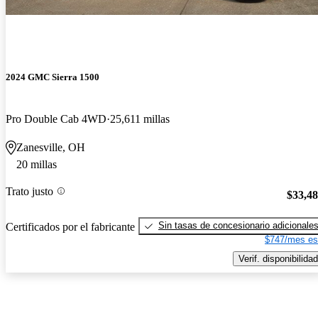
2024 GMC Sierra 1500
Pro Double Cab 4WD
25,611 millas
Zanesville, OH
20 millas
Trato justo
$33,4
Sin tasas de concesionario adicionale
Certificados por el fabricante
$747/mes es
Verif. disponibilidad