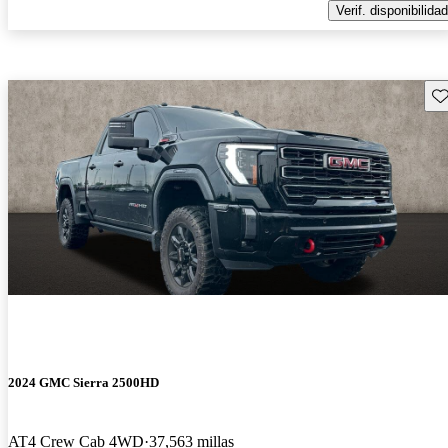
Verif. disponibilidad
Gu
2024 GMC Sierra 2500HD
AT4 Crew Cab 4WD
37,563 millas