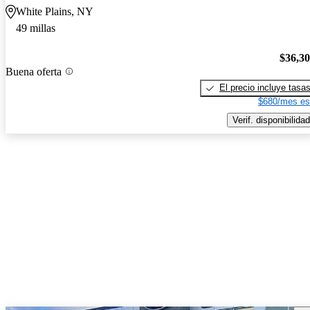
White Plains, NY
49 millas
$36,3
Buena oferta
El precio incluye tasa
$680/mes es
Verif. disponibilidad