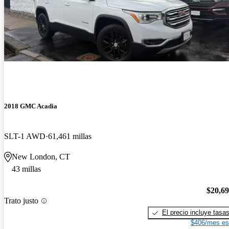
2018 GMC Acadia
SLT-1 AWD
61,461 millas
New London, CT
43 millas
$20,6
Trato justo
El precio incluye tasa
$406/mes es