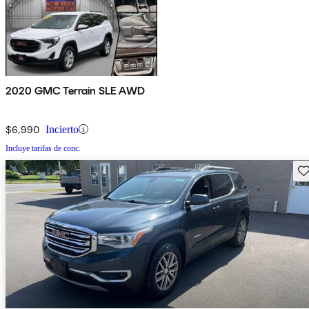
2020 GMC Terrain SLE AWD
$6,990
Incierto
Incluye tarifas de conc.
Gu