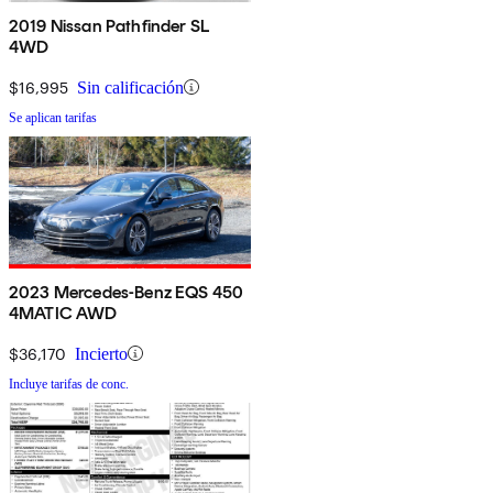
2019 Nissan Pathfinder SL
4WD
$16,995
Sin calificación
Se aplican tarifas
2023 Mercedes-Benz EQS 450
4MATIC AWD
$36,170
Incierto
Incluye tarifas de conc.