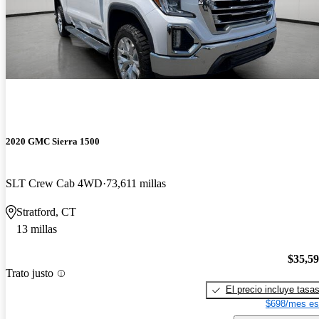
2020 GMC Sierra 1500
SLT Crew Cab 4WD
73,611 millas
Stratford, CT
13 millas
$35,5
Trato justo
El precio incluye tasa
$698/mes es