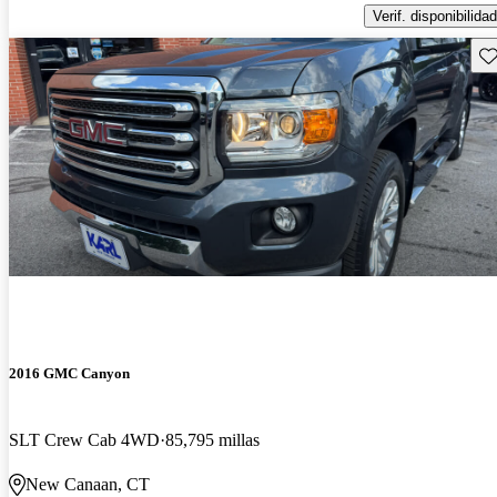
Verif. disponibilidad
Gu
2016 GMC Canyon
SLT Crew Cab 4WD
85,795 millas
New Canaan, CT