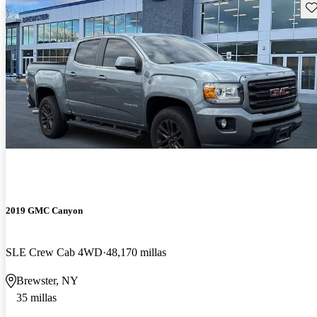
Gu
2019 GMC Canyon
SLE Crew Cab 4WD
48,170 millas
Brewster, NY
35 millas