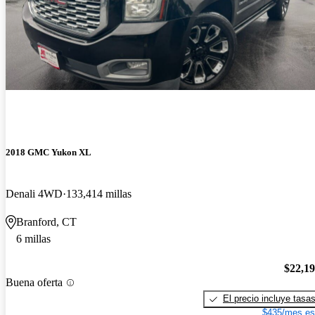
2018 GMC Yukon XL
Denali 4WD
133,414 millas
Branford, CT
6 millas
$22,1
Buena oferta
El precio incluye tasa
$435/mes es