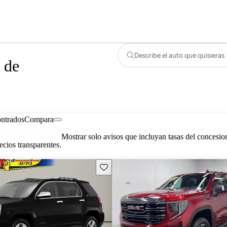
Describe el auto que quisieras
 de
ontrados
Compara
Mostrar solo avisos que incluyan tasas del concesio
cios transparentes.
Guarda este Aviso