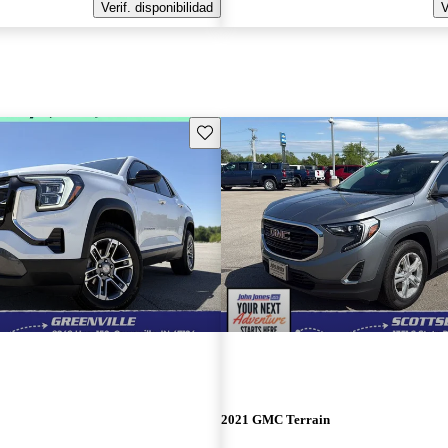
Verif. disponibilidad
V
Guarda este Aviso
2021 GMC Terrain