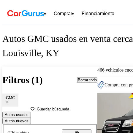
Comprar
Financiamiento
Autos GMC usados en venta cerca
Louisville, KY
466 vehículos enc
Filtros (1)
Borrar todo
Compra con pre
GMC
Guardar búsqueda
Autos usados
Autos nuevos
Ubicación: