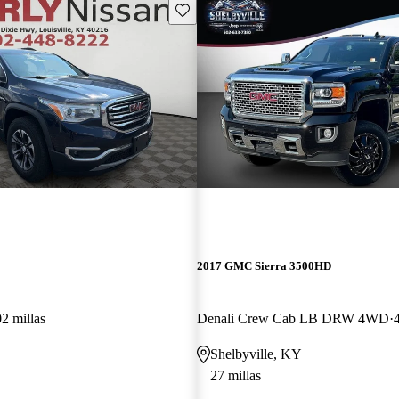
Guarda este Aviso
2017 GMC Sierra 3500HD
2 millas
Denali Crew Cab LB DRW 4WD
Shelbyville, KY
27 millas