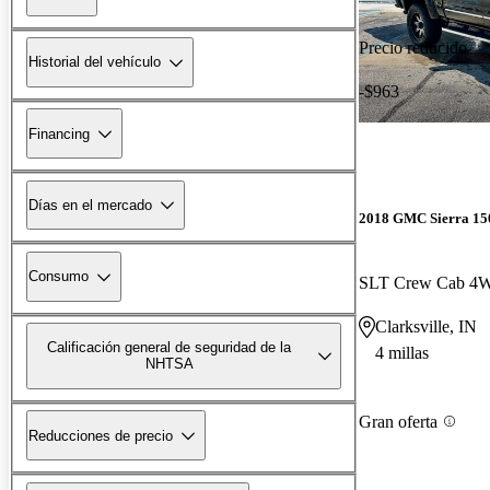
Precio reducido
Historial del vehículo
-$963
Financing
Días en el mercado
2018 GMC Sierra 15
Consumo
SLT Crew Cab 4
Clarksville, IN
Calificación general de seguridad de la
4 millas
NHTSA
Gran oferta
Reducciones de precio