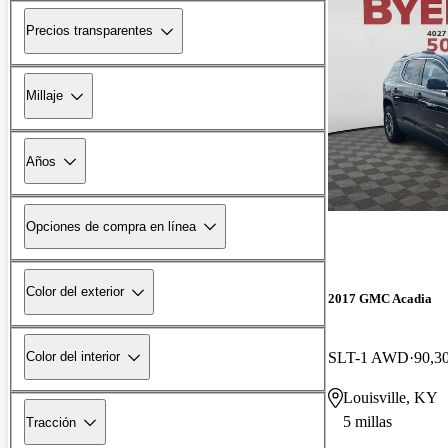
Precios transparentes
Millaje
Años
Opciones de compra en línea
Color del exterior
2017 GMC Acadia
SLT-1 AWD
90,30
Color del interior
Louisville, KY
5 millas
Tracción