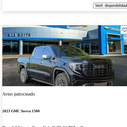
Verif. disponibilidad
Gu
Aviso patrocinado
2023 GMC Sierra 1500