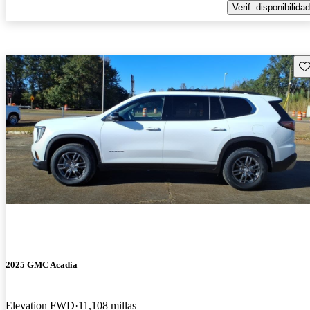
Verif. disponibilidad
Gu
2025 GMC Acadia
Elevation FWD
11,108 millas