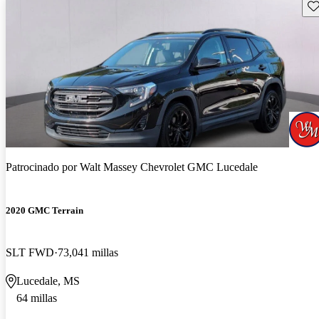
Gu
Patrocinado por
Walt Massey Chevrolet GMC Lucedale
2020 GMC Terrain
SLT FWD
73,041 millas
Lucedale, MS
64 millas