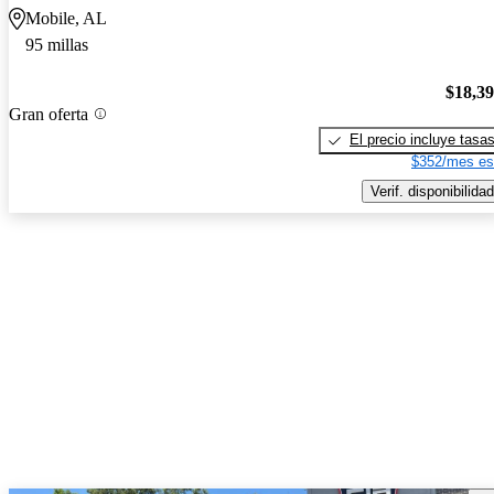
Mobile, AL
95 millas
$18,3
Gran oferta
El precio incluye tasa
$352/mes es
Verif. disponibilidad