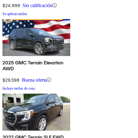
$24,999
Sin calificación
Se aplican tarifas
2025 GMC Terrain Elevation
AWD
$29,598
Buena oferta
Incluye tarifas de conc.
2022 GMC Terrain SLE FWD