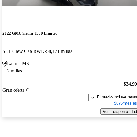
2022 GMC Sierra 1500 Limited
SLT Crew Cab RWD
58,171 millas
Laurel, MS
2 millas
$34,9
Gran oferta
El precio incluye tasa
$675/mes es
Verif. disponibilidad