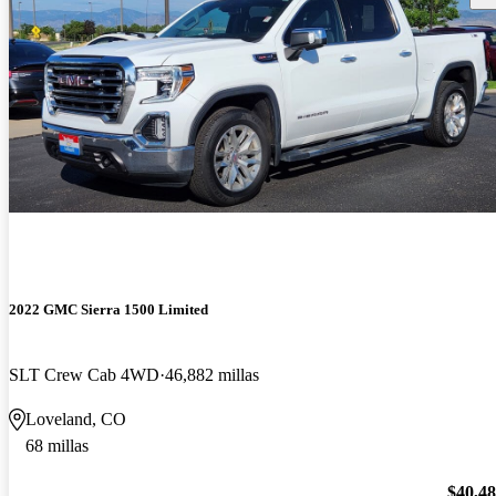
2022 GMC Sierra 1500 Limited
SLT Crew Cab 4WD
46,882 millas
Loveland, CO
68 millas
$40,4