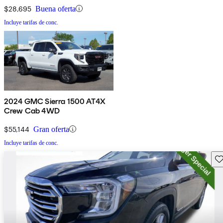
$28,695
Buena oferta
Incluye tarifas de conc.
2024 GMC Sierra 1500 AT4X
Crew Cab 4WD
$55,144
Gran oferta
Incluye tarifas de conc.
Gu