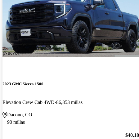
¡Nuevo!
2023 GMC Sierra 1500
Elevation Crew Cab 4WD
86,853 millas
Dacono, CO
90 millas
$40,1