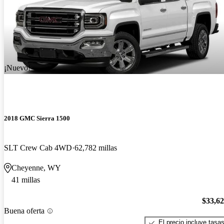
¡Nuevo!
2018 GMC Sierra 1500
SLT Crew Cab 4WD
62,782 millas
Cheyenne, WY
41 millas
$33,6
Buena oferta
El precio incluye tasa