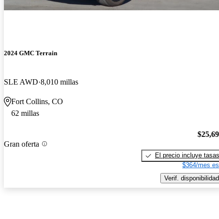
2024 GMC Terrain
SLE AWD
8,010 millas
Fort Collins, CO
62 millas
$25,6
Gran oferta
El precio incluye tasa
$364/mes es
Verif. disponibilidad