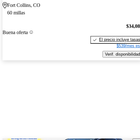
Fort Collins, CO
60 millas
$34,0
Buena oferta
El precio incluye tasa
$539/mes es
Verif. disponibilidad