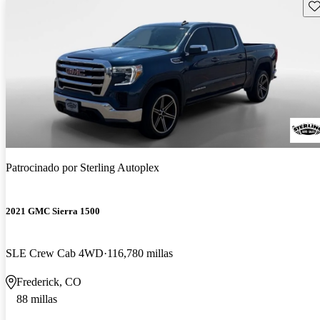
Gu
Patrocinado por
Sterling Autoplex
2021 GMC Sierra 1500
SLE Crew Cab 4WD
116,780 millas
Frederick, CO
88 millas