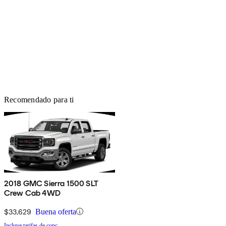
Recomendado para ti
2018 GMC Sierra 1500 SLT
Crew Cab 4WD
$33,629
Buena oferta
Incluye tarifas de conc.