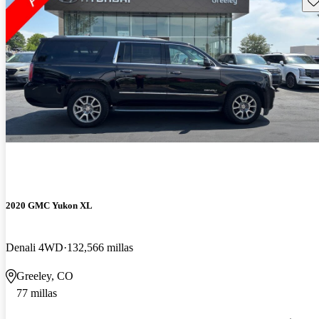
2020 GMC Yukon XL
Denali 4WD
132,566 millas
Greeley, CO
77 millas