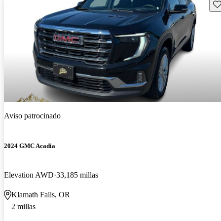
Gu
Aviso patrocinado
2024 GMC Acadia
Elevation AWD
33,185 millas
Klamath Falls, OR
2 millas