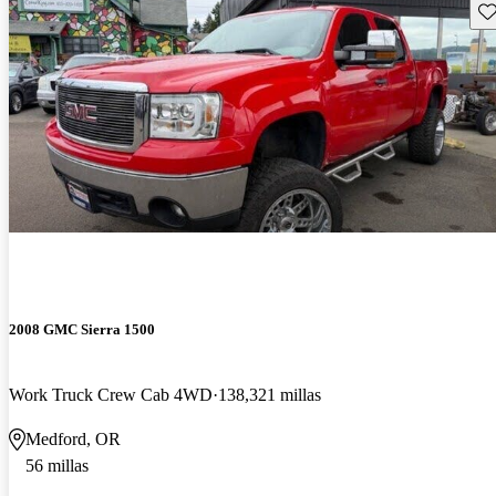
Gu
2008 GMC Sierra 1500
Work Truck Crew Cab 4WD
138,321 millas
Medford, OR
56 millas