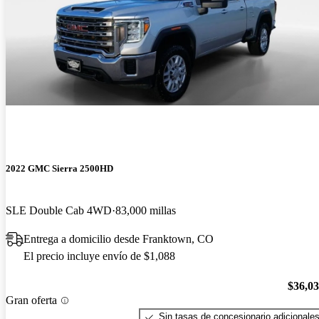
2022 GMC Sierra 2500HD
SLE Double Cab 4WD
83,000 millas
Entrega a domicilio desde Franktown, CO
El precio incluye envío de $1,088
$36,0
Gran oferta
Sin tasas de concesionario adicionale