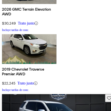
2026 GMC Terrain Elevation
AWD
$30,249
Trato justo
Incluye tarifas de conc.
2019 Chevrolet Traverse
Premier AWD
$22,245
Trato justo
Incluye tarifas de conc.
Gu