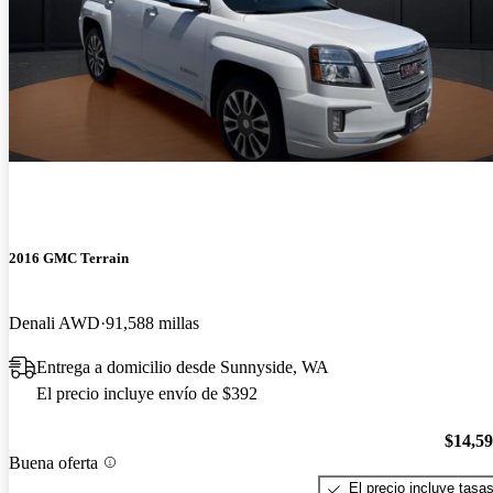
2016 GMC Terrain
Denali AWD
91,588 millas
Entrega a domicilio desde Sunnyside, WA
El precio incluye envío de $392
$14,5
Buena oferta
El precio incluye tasa