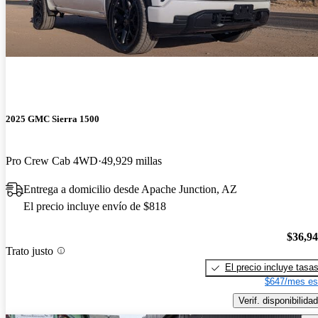
2025 GMC Sierra 1500
Pro Crew Cab 4WD
49,929 millas
Entrega a domicilio desde Apache Junction, AZ
El precio incluye envío de $818
$36,9
Trato justo
El precio incluye tasa
$647/mes es
Verif. disponibilidad