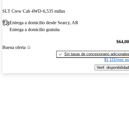
SLT Crew Cab 4WD
6,535 millas
Entrega a domicilio desde Searcy, AR
Entrega a domicilio gratuita
$64,0
Buena oferta
Sin tasas de concesionario adicionale
$1,121/mes es
Verif. disponibilidad