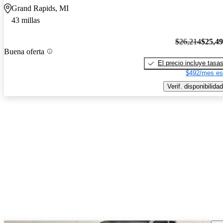
Grand Rapids, MI
43 millas
$26,214
$25,4
Buena oferta
El precio incluye tasa
$492/mes es
Verif. disponibilidad