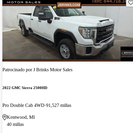
Gu
Patrocinado por
J Brinks Motor Sales
2022 GMC Sierra 2500HD
Pro Double Cab 4WD
91,527 millas
Kentwood, MI
40 millas