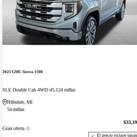
2023 GMC Sierra 1500
SLE Double Cab 4WD
45,124 millas
Hillsdale, MI
54 millas
$33,1
Gran oferta
El precio incluye tasa