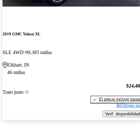
2019 GMC Yukon XL
SLE 4WD
99,385 millas
Elkhart, IN
46 millas
$24,4
Trato justo
El precio incluye tasa
$473/mes es
Verif. disponibilidad