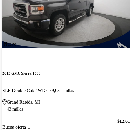
¡Nuevo!
2015 GMC Sierra 1500
SLE Double Cab 4WD
179,031 millas
Grand Rapids, MI
43 millas
$12,6
Buena oferta