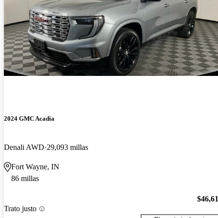
2024 GMC Acadia
Denali AWD
29,093 millas
Fort Wayne, IN
86 millas
$46,6
Trato justo