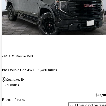
2023 GMC Sierra 1500
Pro Double Cab 4WD
93,480 millas
Roanoke, IN
89 millas
$23,9
Buena oferta
El precio incluye tasa