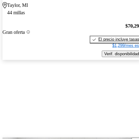
Taylor, MI
44 millas
$70,2
Gran oferta
El precio incluye tasa
$1,299/mes es
Verif. disponibilidad