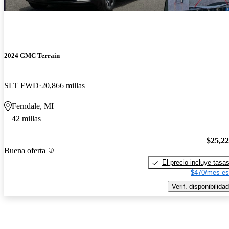
2024 GMC Terrain
SLT FWD
20,866 millas
Ferndale, MI
42 millas
$25,2
Buena oferta
El precio incluye tasa
$470/mes es
Verif. disponibilidad