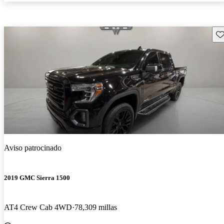
Gu
Aviso patrocinado
2019 GMC Sierra 1500
AT4 Crew Cab 4WD
78,309 millas