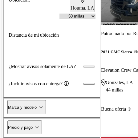
Houma, LA
Patrocinado por
Ro
Distancia de mi ubicación
2021 GMC Sierra 15
¿Mostrar avisos solamente de LA?
Elevation Crew 
Gonzales, LA
¿Incluir avisos con entrega?
44 millas
Marca y modelo
Buena oferta
Precio y pago