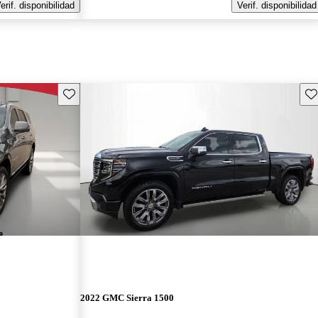
erif. disponibilidad
Verif. disponibilidad
Guarda este Aviso
Gu
2022 GMC Sierra 1500