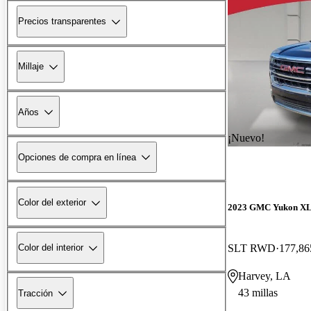
Precios transparentes
Millaje
Años
¡Nuevo!
Opciones de compra en línea
Color del exterior
2023 GMC Yukon X
SLT RWD
177,86
Color del interior
Harvey, LA
43 millas
Tracción