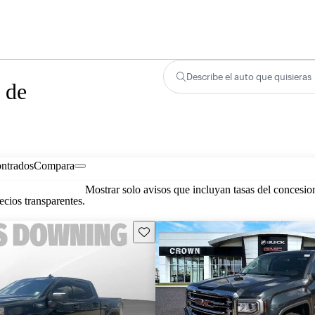
Describe el auto que quisieras
 de
ontrados
Compara
Mostrar solo avisos que incluyan tasas del concesio
cios transparentes.
Guarda este Aviso