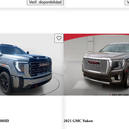
Verif. disponibilidad
V
Guarda este Aviso
500HD
2021 GMC Yukon