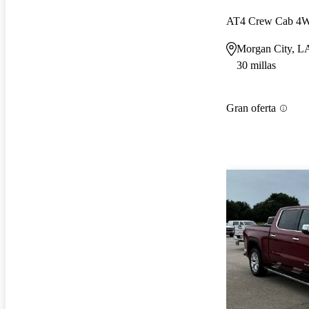
AT4 Crew Cab 4
Morgan City, L
30 millas
Gran oferta