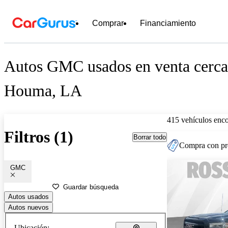
Comprar
Financiamiento
Autos GMC usados en venta cerca
Houma, LA
415 vehículos enc
Filtros (1)
Borrar todo
Compra con pre
GMC
Guardar búsqueda
Autos usados
Autos nuevos
Ubicación: