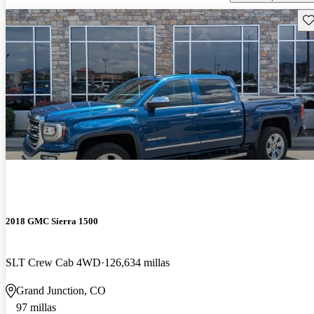
Gu
2018 GMC Sierra 1500
SLT Crew Cab 4WD
126,634 millas
Grand Junction, CO
97 millas