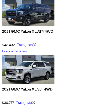
2021 GMC Yukon XL AT4 4WD
$43,432
Trato justo
Incluye tarifas de conc.
2021 GMC Yukon XL SLT 4WD
$36,777
Trato justo