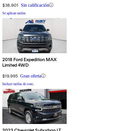
$38,901
Sin calificación
Se aplican tarifas
2018 Ford Expedition MAX
Limited 4WD
$19,995
Gran oferta
Incluye tarifas de conc.
2023 Chevrolet Suburban LT