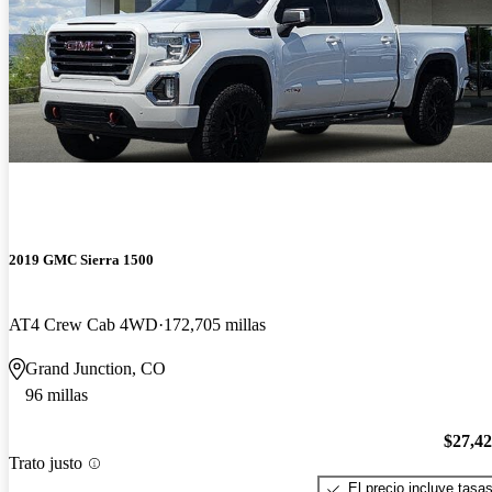
2019 GMC Sierra 1500
AT4 Crew Cab 4WD
172,705 millas
Grand Junction, CO
96 millas
$27,4
Trato justo
El precio incluye tasa