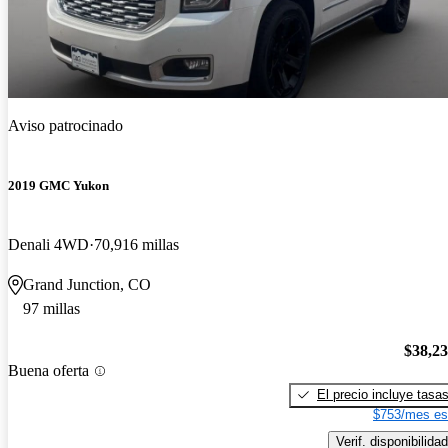
Aviso patrocinado
2019 GMC Yukon
Denali 4WD
70,916 millas
Grand Junction, CO
97 millas
$38,2
Buena oferta
El precio incluye tasa
$753/mes es
Verif. disponibilidad