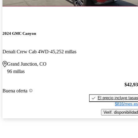
2024 GMC Canyon
Denali Crew Cab 4WD
45,252 millas
Grand Junction, CO
96 millas
$42,9
Buena oferta
El precio incluye tasa
$816/mes es
Verif. disponibilidad