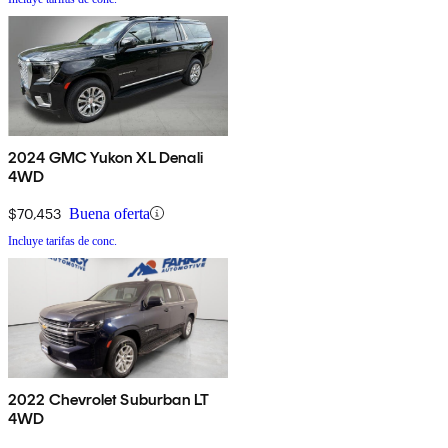
2024 GMC Yukon XL Denali
4WD
$70,453
Buena oferta
Incluye tarifas de conc.
2022 Chevrolet Suburban LT
4WD