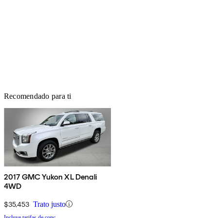
Recomendado para ti
2017 GMC Yukon XL Denali
4WD
$35,453
Trato justo
Incluye tarifas de conc.