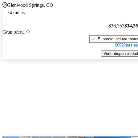
Glenwood Springs, CO
74 millas
$36,353
$34,3
Gran oferta
El precio incluye tasa
$659/mes es
Verif. disponibilidad