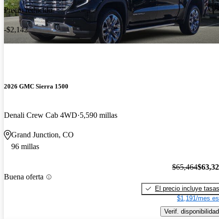
Precio reducido
-$2,142
2026 GMC Sierra 1500
Denali Crew Cab 4WD
5,590 millas
Grand Junction, CO
96 millas
$65,464
$63,3
Buena oferta
El precio incluye tasa
$1,191/mes es
Verif. disponibilidad