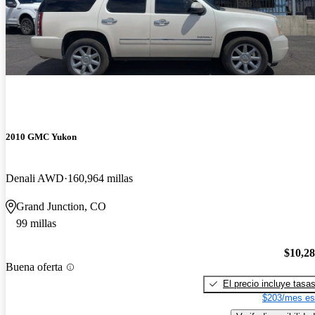
2010 GMC Yukon
Denali AWD
160,964 millas
Grand Junction, CO
99 millas
$10,2
Buena oferta
El precio incluye tasa
$203/mes es