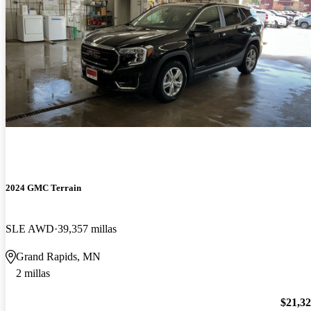
2024 GMC Terrain
SLE AWD
39,357 millas
Grand Rapids, MN
2 millas
$21,3