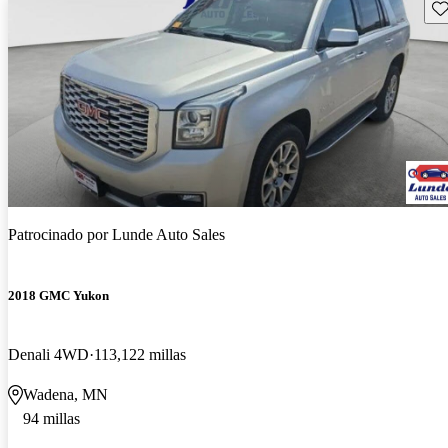
Gu
Patrocinado por
Lunde Auto Sales
2018 GMC Yukon
Denali 4WD
113,122 millas
Wadena, MN
94 millas