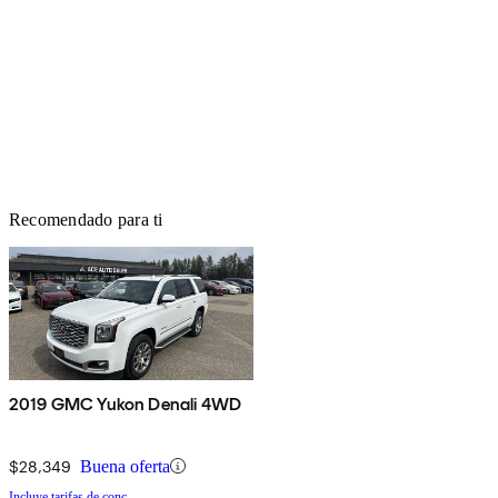
Recomendado para ti
2019 GMC Yukon Denali 4WD
$28,349
Buena oferta
Incluye tarifas de conc.