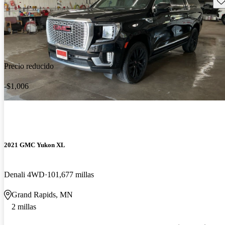
Precio reducido
-$1,006
2021 GMC Yukon XL
Denali 4WD
101,677 millas
Grand Rapids, MN
2 millas