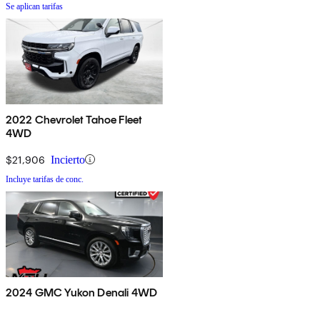
Se aplican tarifas
2022 Chevrolet Tahoe Fleet
4WD
$21,906
Incierto
Incluye tarifas de conc.
2024 GMC Yukon Denali 4WD