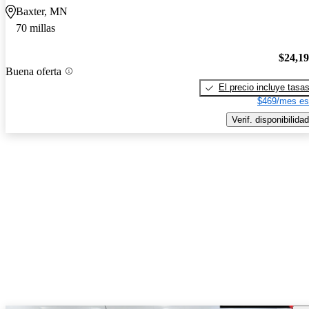
Baxter, MN
70 millas
$24,1
Buena oferta
El precio incluye tasa
$469/mes es
Verif. disponibilidad