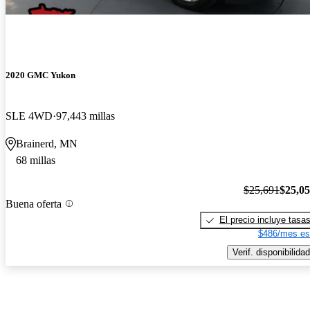
2020 GMC Yukon
SLE 4WD
97,443 millas
Brainerd, MN
68 millas
$25,691
$25,0
Buena oferta
El precio incluye tasa
$486/mes es
Verif. disponibilidad