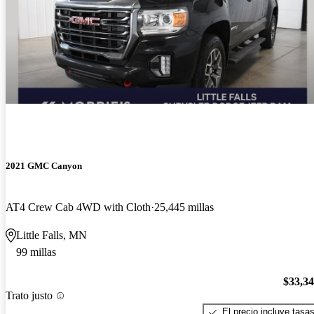
2021 GMC Canyon
AT4 Crew Cab 4WD with Cloth
25,445 millas
Little Falls, MN
99 millas
$33,3
Trato justo
El precio incluye tasa