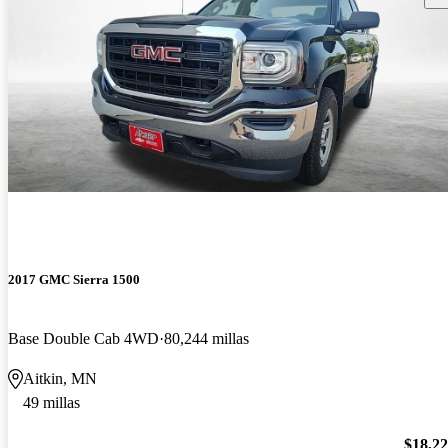
2017 GMC Sierra 1500
Base Double Cab 4WD
80,244 millas
Aitkin, MN
49 millas
$18,2