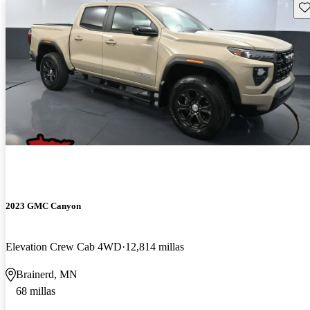
Gu
2023 GMC Canyon
Elevation Crew Cab 4WD
12,814 millas
Brainerd, MN
68 millas