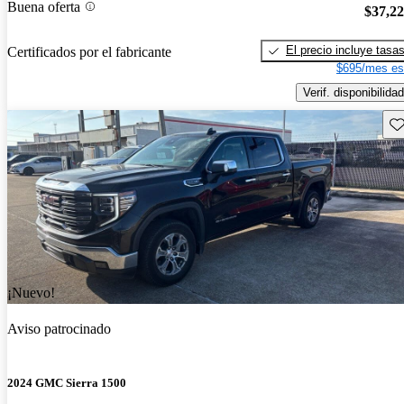
Buena oferta
$37,2
El precio incluye tasa
Certificados por el fabricante
$695/mes es
Verif. disponibilidad
Gu
¡Nuevo!
Aviso patrocinado
2024 GMC Sierra 1500