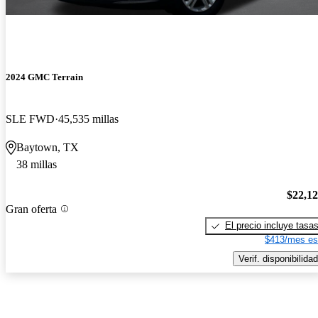
2024 GMC Terrain
SLE FWD
45,535 millas
Baytown, TX
38 millas
$22,1
Gran oferta
El precio incluye tasa
$413/mes es
Verif. disponibilidad