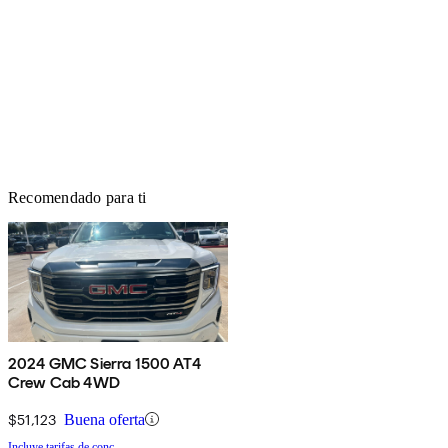
Recomendado para ti
2024 GMC Sierra 1500 AT4
Crew Cab 4WD
$51,123
Buena oferta
Incluye tarifas de conc.