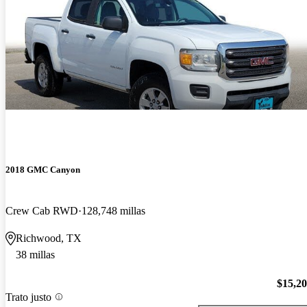
2018 GMC Canyon
Crew Cab RWD
128,748 millas
Richwood, TX
38 millas
$15,2
Trato justo