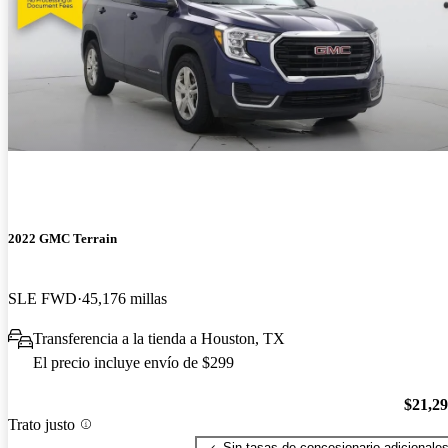
2022 GMC Terrain
SLE FWD
45,176 millas
Transferencia a la tienda a Houston, TX
El precio incluye envío de $299
$21,2
Trato justo
Sin tasas de concesionario adicionale