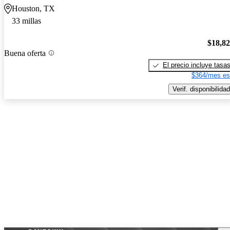
Houston, TX
33 millas
$18,8
Buena oferta
El precio incluye tasa
$364/mes es
Verif. disponibilidad