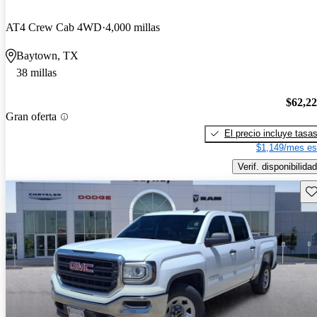
AT4 Crew Cab 4WD
4,000 millas
Baytown, TX
38 millas
$62,2
Gran oferta
El precio incluye tasa
$1,149/mes es
Verif. disponibilidad
Gu