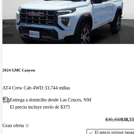
Precio reducido
-$800
2024 GMC Canyon
AT4 Crew Cab 4WD
33,744 millas
Entrega a domicilio desde Las Cruces, NM
El precio incluye envío de $375
$39,350
$38,5
Gran oferta
El precio incluye tasa