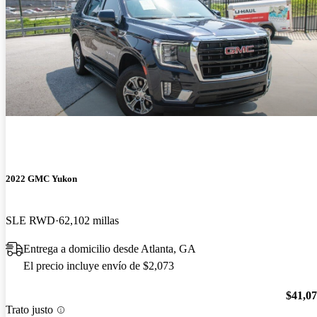
2022 GMC Yukon
SLE RWD
62,102 millas
Entrega a domicilio desde Atlanta, GA
El precio incluye envío de $2,073
$41,0
Trato justo