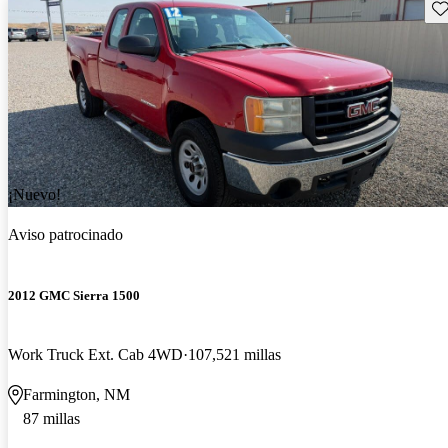
Gu
¡Nuevo!
Aviso patrocinado
2012 GMC Sierra 1500
Work Truck Ext. Cab 4WD
107,521 millas
Farmington, NM
87 millas