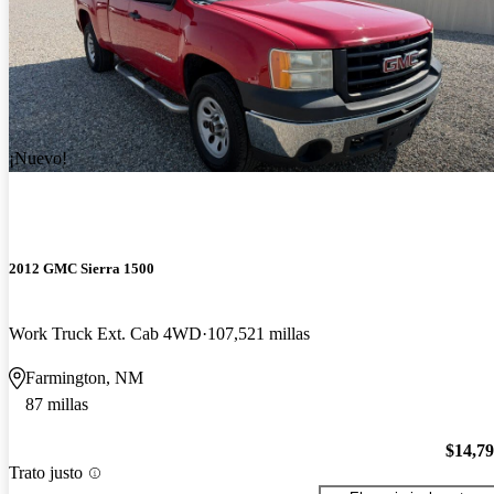
¡Nuevo!
2012 GMC Sierra 1500
Work Truck Ext. Cab 4WD
107,521 millas
Farmington, NM
87 millas
$14,7
Trato justo