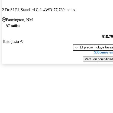
2 Dr SLE1 Standard Cab 4WD
77,789 millas
Farmington, NM
87 millas
$18,7
Trato justo
El precio incluye tasa
$356/mes es
Verif. disponibilidad