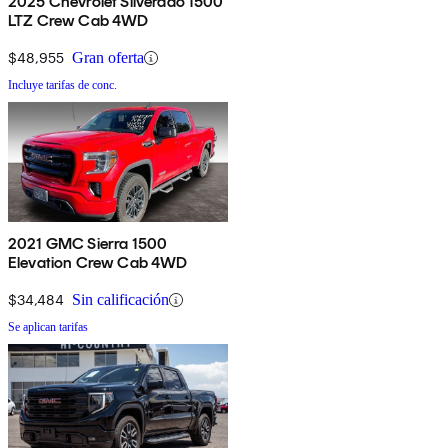
2025 Chevrolet Silverado 1500
LTZ Crew Cab 4WD
$48,955
Gran oferta
Incluye tarifas de conc.
2021 GMC Sierra 1500
Elevation Crew Cab 4WD
$34,484
Sin calificación
Se aplican tarifas