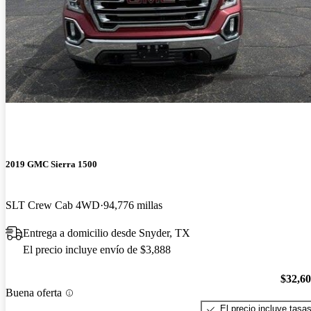
2019 GMC Sierra 1500
SLT Crew Cab 4WD
94,776 millas
Entrega a domicilio desde Snyder, TX
El precio incluye envío de $3,888
$32,6
Buena oferta
El precio incluye tasa