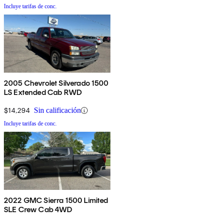
Incluye tarifas de conc.
2005 Chevrolet Silverado 1500
LS Extended Cab RWD
$14,294
Sin calificación
Incluye tarifas de conc.
2022 GMC Sierra 1500 Limited
SLE Crew Cab 4WD