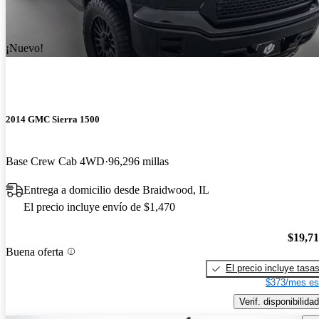
¡Nuevo!
2014 GMC Sierra 1500
Base Crew Cab 4WD
96,296 millas
Entrega a domicilio desde Braidwood, IL
El precio incluye envío de $1,470
$19,7
Buena oferta
El precio incluye tasa
$373/mes es
Verif. disponibilidad