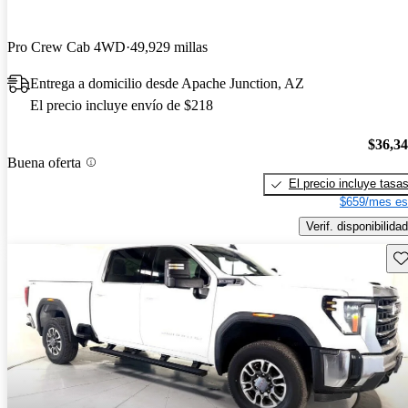
Pro Crew Cab 4WD
49,929 millas
Entrega a domicilio desde Apache Junction, AZ
El precio incluye envío de $218
$36,3
Buena oferta
El precio incluye tasa
$659/mes es
Verif. disponibilidad
Gu