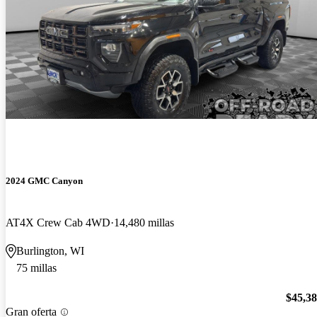
2024 GMC Canyon
AT4X Crew Cab 4WD
14,480 millas
Burlington, WI
75 millas
$45,3
Gran oferta