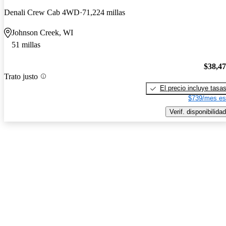
Denali Crew Cab 4WD
71,224 millas
Johnson Creek, WI
51 millas
$38,4
Trato justo
El precio incluye tasa
$739/mes es
Verif. disponibilidad