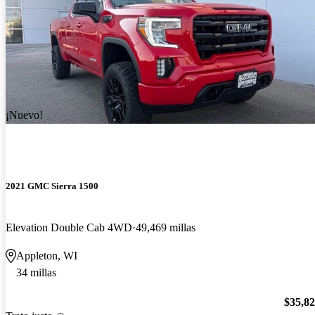
¡Nuevo!
2021 GMC Sierra 1500
Elevation Double Cab 4WD
49,469 millas
Appleton, WI
34 millas
$35,8