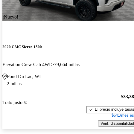
¡Nuevo!
2020 GMC Sierra 1500
Elevation Crew Cab 4WD
79,664 millas
Fond Du Lac, WI
2 millas
$33,3
Trato justo
El precio incluye tasa
$641/mes es
Verif. disponibilidad