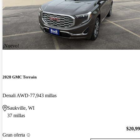
¡Nuevo!
2020 GMC Terrain
Denali AWD
77,943 millas
Saukville, WI
37 millas
$20,9
Gran oferta