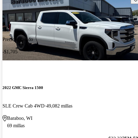
Precio reducido
-$1,705
2022 GMC Sierra 1500
SLE Crew Cab 4WD
49,082 millas
Baraboo, WI
69 millas