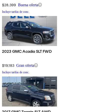
$28,399
Buena oferta
Incluye tarifas de conc.
2023 GMC Acadia SLT FWD
$19,183
Gran oferta
Incluye tarifas de conc.
2017 GMC Terrain SLT AWD