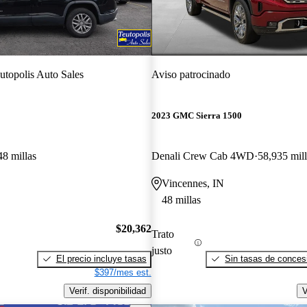
utopolis Auto Sales
Aviso patrocinado
2023 GMC Sierra 1500
48 millas
Denali Crew Cab 4WD
58,935 mill
Vincennes, IN
48 millas
$20,362
Trato
justo
El precio incluye tasas
Sin tasas de concesi
$397/mes est.
Verif. disponibilidad
V