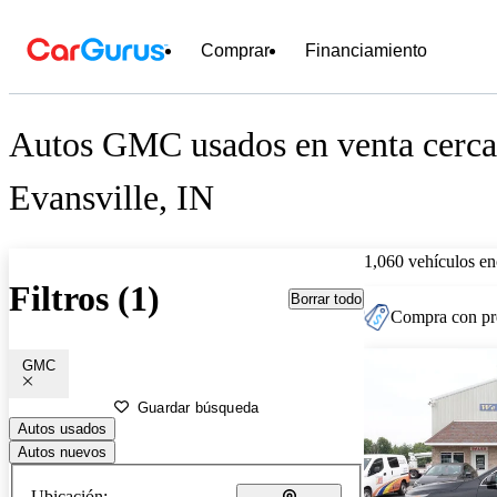
Comprar
Financiamiento
Autos GMC usados en venta cerca
Evansville, IN
1,060 vehículos en
Filtros (1)
Borrar todo
Compra con pre
GMC
Guardar búsqueda
Autos usados
Autos nuevos
Ubicación: