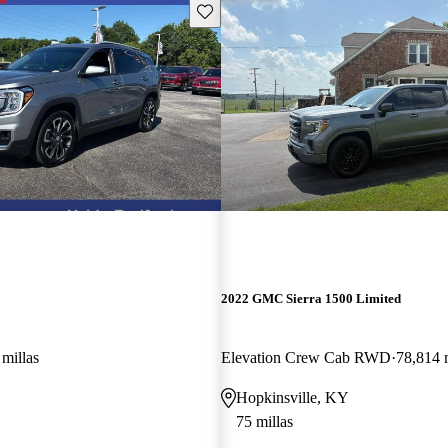
Guarda este Aviso
2022 GMC Sierra 1500 Limited
millas
Elevation Crew Cab RWD
78,814 m
Hopkinsville, KY
75 millas