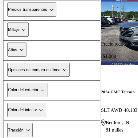
Precios transparentes
Millaje
Precio reducido
Años
-$1,000
Opciones de compra en línea
Color del exterior
2024 GMC Terrain
SLT AWD
40,183 
Color del interior
Bedford, IN
81 millas
Tracción