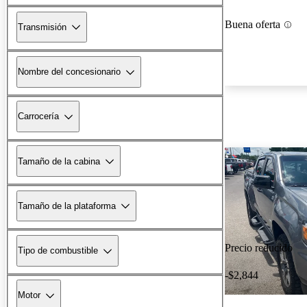
Buena oferta
Transmisión
Nombre del concesionario
Carrocería
Tamaño de la cabina
Tamaño de la plataforma
Precio reducido
Tipo de combustible
-$2,844
Motor