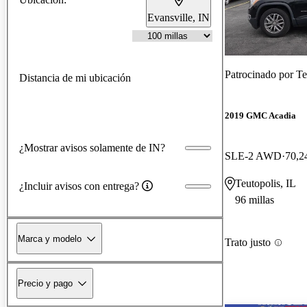
Evansville, IN
Patrocinado por
Te
Distancia de mi ubicación
2019 GMC Acadia
¿Mostrar avisos solamente de IN?
SLE-2 AWD
70,2
Teutopolis, IL
¿Incluir avisos con entrega?
96 millas
Marca y modelo
Trato justo
Precio y pago