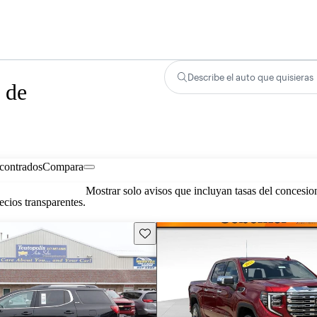
Describe el auto que quisieras
 de
contrados
Compara
Mostrar solo avisos que incluyan tasas del concesio
cios transparentes.
Guarda este Aviso