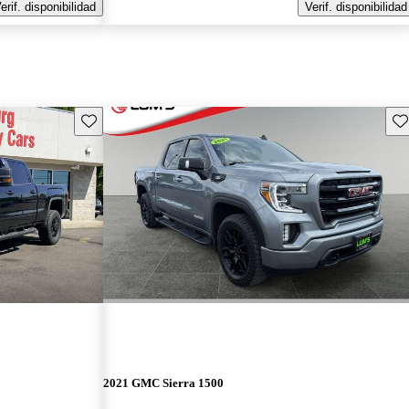
erif. disponibilidad
Verif. disponibilidad
Guarda este Aviso
Gu
2021 GMC Sierra 1500