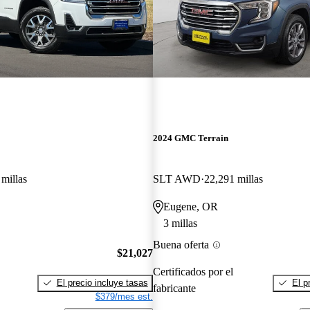
2024 GMC Terrain
millas
SLT AWD
22,291 millas
Eugene, OR
3 millas
Buena oferta
$21,027
Certificados por el
El precio incluye tasas
El p
fabricante
$379/mes est.