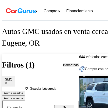
Comprar
Financiamiento
Autos GMC usados en venta cerca
Eugene, OR
644 vehículos enc
Filtros (1)
Borrar todo
Compra con pre
GMC
Guardar búsqueda
Autos usados
Autos nuevos
Ubicación: