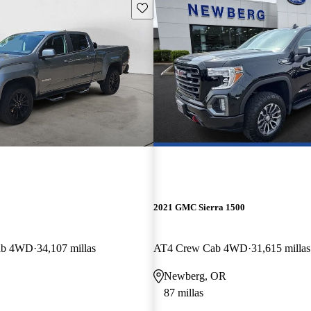
Guarda este Aviso
2021 GMC Sierra 1500
Cab 4WD
34,107 millas
AT4 Crew Cab 4WD
31,615 millas
Newberg, OR
87 millas