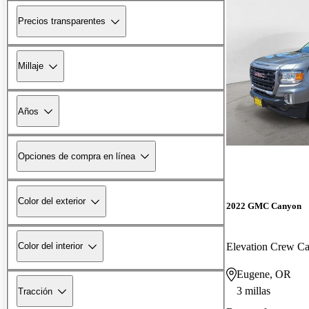
Precios transparentes
Millaje
Años
Opciones de compra en línea
Color del exterior
2022 GMC Canyon
Elevation Crew 
Color del interior
Eugene, OR
3 millas
Tracción