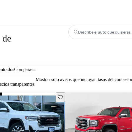
Describe el auto que quisieras
 de
ontrados
Compara
Mostrar solo avisos que incluyan tasas del concesio
cios transparentes.
Guarda este Aviso