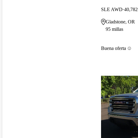
SLE AWD
40,782
Gladstone, OR
95 millas
Buena oferta