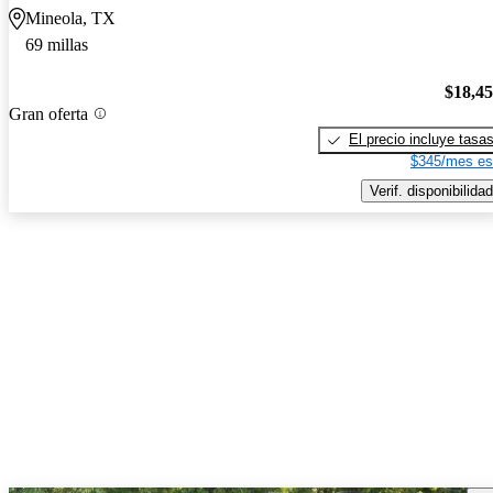
Mineola, TX
69 millas
$18,4
Gran oferta
El precio incluye tasa
$345/mes es
Verif. disponibilidad