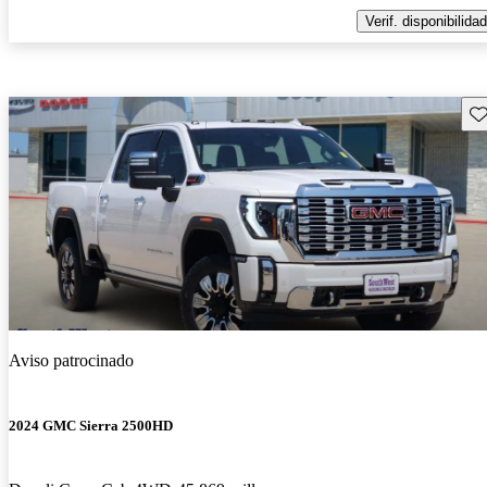
Verif. disponibilidad
Gu
Aviso patrocinado
2024 GMC Sierra 2500HD