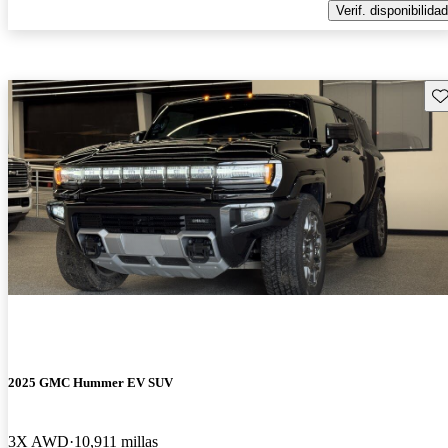
Verif. disponibilidad
Gu
2025 GMC Hummer EV SUV
3X AWD
10,911 millas