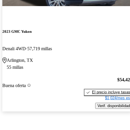
2023 GMC Yukon
Denali 4WD
57,719 millas
Arlington, TX
55 millas
$54,4
Buena oferta
El precio incluye tasa
$1,024/mes es
Verif. disponibilidad