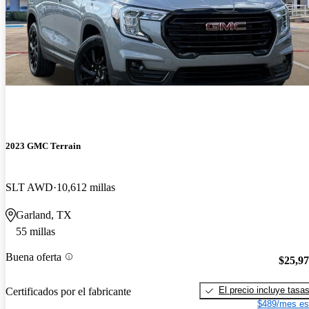
2023 GMC Terrain
SLT AWD
10,612 millas
Garland, TX
55 millas
Buena oferta
$25,9
El precio incluye tasa
Certificados por el fabricante
$489/mes es