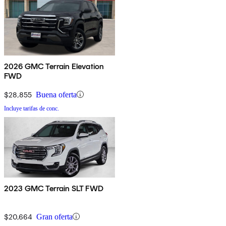
2026 GMC Terrain Elevation
FWD
$28,855
Buena oferta
Incluye tarifas de conc.
2023 GMC Terrain SLT FWD
$20,664
Gran oferta