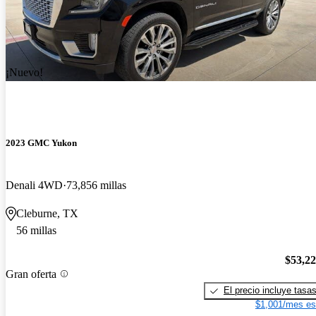
¡Nuevo!
2023 GMC Yukon
Denali 4WD
73,856 millas
Cleburne, TX
56 millas
$53,2
Gran oferta
El precio incluye tasa
$1,001/mes es