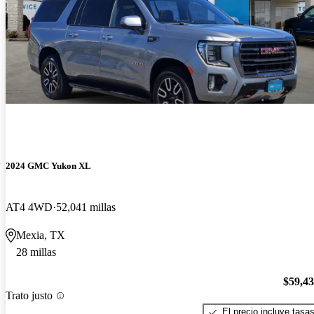
2024 GMC Yukon XL
AT4 4WD
52,041 millas
Mexia, TX
28 millas
$59,4
Trato justo
El precio incluye tasa