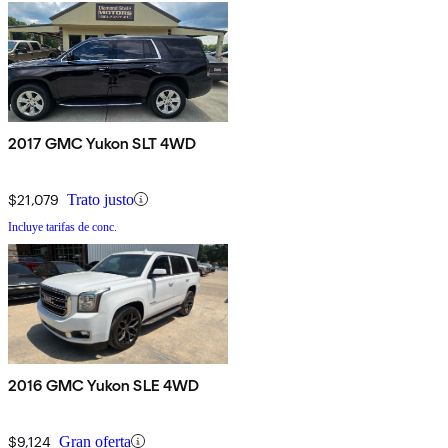
2017 GMC Yukon SLT 4WD
$21,079
Trato justo
Incluye tarifas de conc.
2016 GMC Yukon SLE 4WD
$9,124
Gran oferta