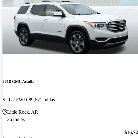
2018 GMC Acadia
SLT-2 FWD
89,671 millas
Little Rock, AR
26 millas
$16,7