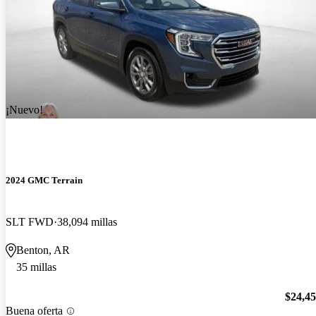
¡Nuevo!
2024 GMC Terrain
SLT FWD
38,094 millas
Benton, AR
35 millas
$24,4
Buena oferta