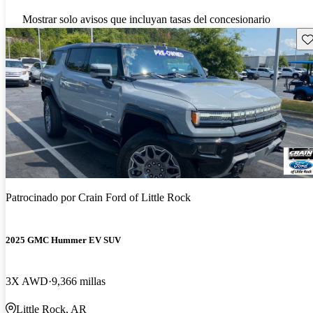
Mostrar solo avisos que incluyan tasas del concesionario
Gu
Patrocinado por
Crain Ford of Little Rock
2025 GMC Hummer EV SUV
3X AWD
9,366 millas
Little Rock, AR