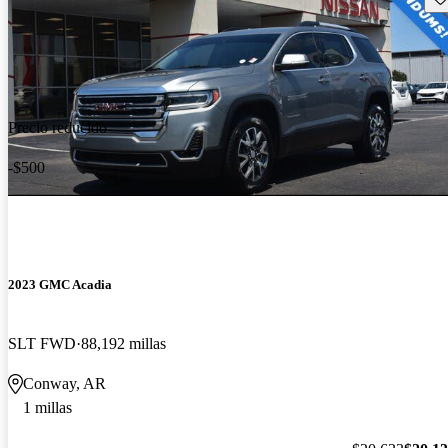
Precio reducido
-$500
2023 GMC Acadia
SLT FWD
88,192 millas
Conway, AR
1 millas