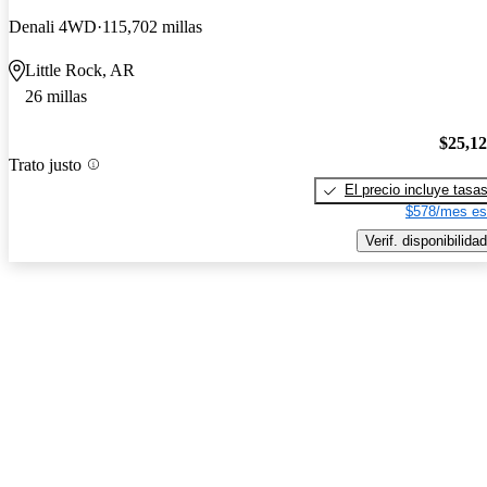
Denali 4WD
115,702 millas
Little Rock, AR
26 millas
$25,1
Trato justo
El precio incluye tasa
$578/mes es
Verif. disponibilidad