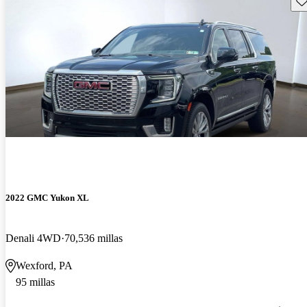
2022 GMC Yukon XL
Denali 4WD
70,536 millas
Wexford, PA
95 millas