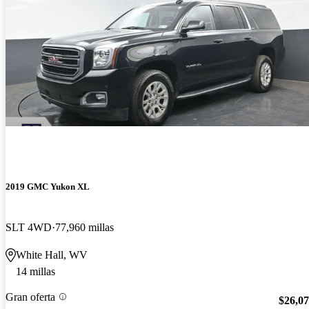
2019 GMC Yukon XL
SLT 4WD
77,960 millas
White Hall, WV
14 millas
Gran oferta
$26,0