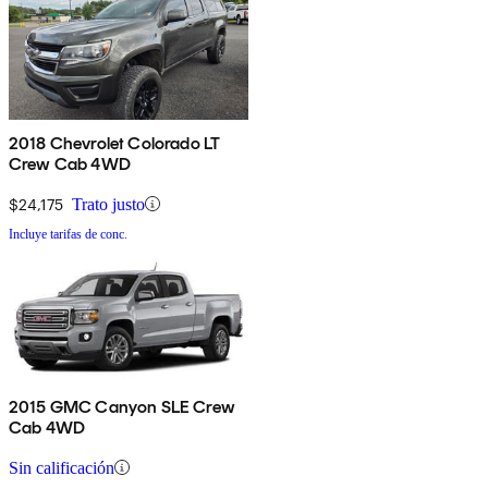
2018 Chevrolet Colorado LT
Crew Cab 4WD
$24,175
Trato justo
Incluye tarifas de conc.
2015 GMC Canyon SLE Crew
Cab 4WD
Sin calificación