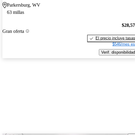
Parkersburg, WV
63 millas
$28,5
Gran oferta
El precio incluye tasa
$546/mes es
Verif. disponibilidad