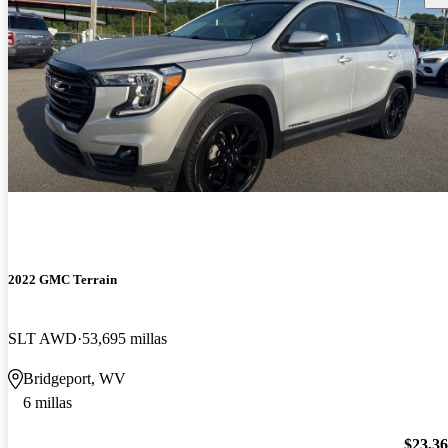
2022 GMC Terrain
SLT AWD
53,695 millas
Bridgeport, WV
6 millas
$23,3