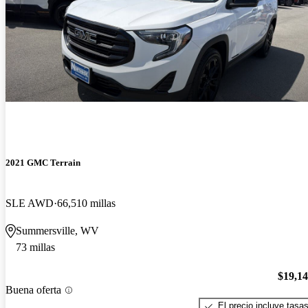
2021 GMC Terrain
SLE AWD
66,510 millas
Summersville, WV
73 millas
$19,1
Buena oferta
El precio incluye tasa