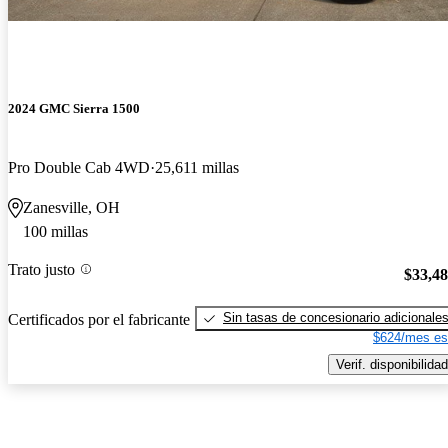
2024 GMC Sierra 1500
Pro Double Cab 4WD
25,611 millas
Zanesville, OH
100 millas
Trato justo
$33,4
Sin tasas de concesionario adicionale
Certificados por el fabricante
$624/mes es
Verif. disponibilidad