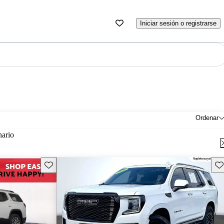
Iniciar sesión o registrarse
Ordenar
nario
Guarda este Aviso
Gu