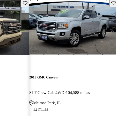
Guarda este Aviso
Gu
2018 GMC Canyon
SLT Crew Cab 4WD
104,588 millas
Melrose Park, IL
12 millas