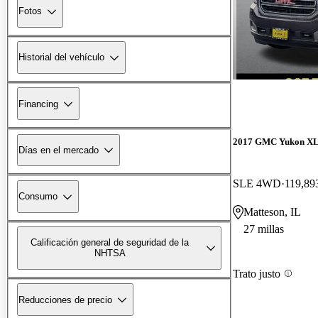
Fotos
Historial del vehículo
Financing
2017 GMC Yukon X
Días en el mercado
SLE 4WD
119,893
Consumo
Matteson, IL
27 millas
Calificación general de seguridad de la
NHTSA
Trato justo
Reducciones de precio