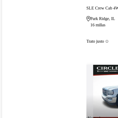
SLE Crew Cab 4
Park Ridge, IL
16 millas
Trato justo