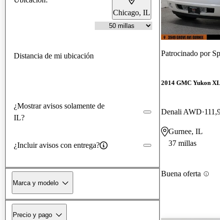
Chicago, IL
Patrocinado por
Sp
Distancia de mi ubicación
2014 GMC Yukon X
¿Mostrar avisos solamente de
Denali AWD
111,
IL?
Gurnee, IL
37 millas
¿Incluir avisos con entrega?
Buena oferta
Marca y modelo
Precio y pago