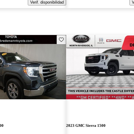
Verif. disponibilidad
V
Guarda este Aviso
00
2023 GMC Sierra 1500