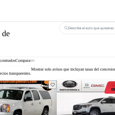
Describe el auto que quisieras
 de
contrados
Compara
Mostrar solo avisos que incluyan tasas del concesio
cios transparentes.
Guarda este Aviso