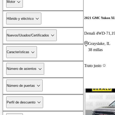
Motor
2021 GMC Yukon X
Híbrido y eléctrico
Denali 4WD
71,19
Nuevos/Usados/Certificados
Grayslake, IL
38 millas
Características
Trato justo
Número de asientos
Número de puertas
Perfil de descuento