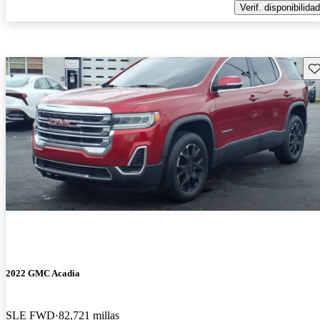
Verif. disponibilidad
Gu
2022 GMC Acadia
SLE FWD
82,721 millas