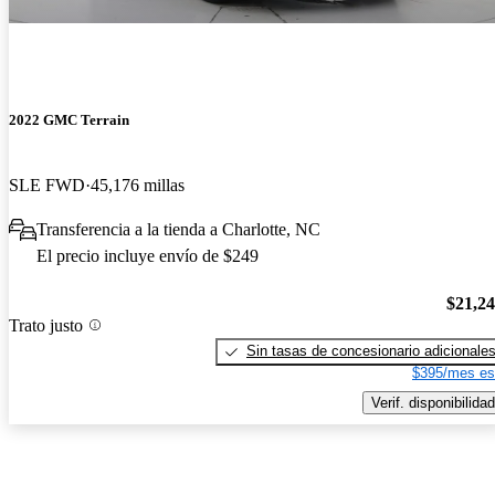
2022 GMC Terrain
SLE FWD
45,176 millas
Transferencia a la tienda a Charlotte, NC
El precio incluye envío de $249
$21,2
Trato justo
Sin tasas de concesionario adicionale
$395/mes es
Verif. disponibilidad