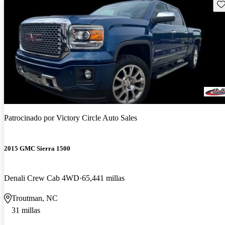
Gu
Patrocinado por
Victory Circle Auto Sales
2015 GMC Sierra 1500
Denali Crew Cab 4WD
65,441 millas
Troutman, NC
31 millas