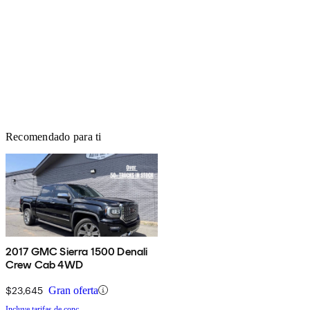
Recomendado para ti
2017 GMC Sierra 1500 Denali
Crew Cab 4WD
$23,645
Gran oferta
Incluye tarifas de conc.