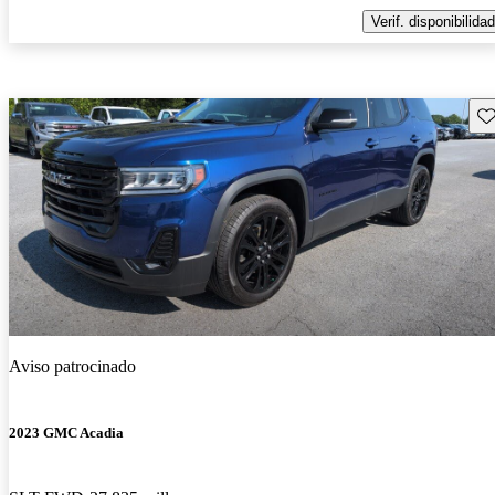
Verif. disponibilidad
Gu
Aviso patrocinado
2023 GMC Acadia