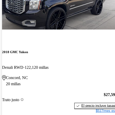
2018 GMC Yukon
Denali RWD
122,120 millas
Concord, NC
20 millas
$27,5
Trato justo
El precio incluye tasa
$517/mes es