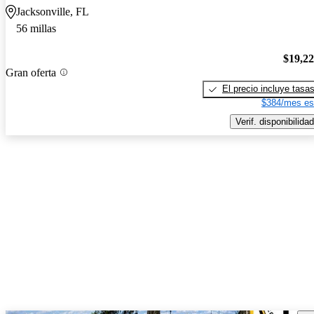
Jacksonville, FL
56 millas
$19,2
Gran oferta
El precio incluye tasa
$384/mes es
Verif. disponibilidad