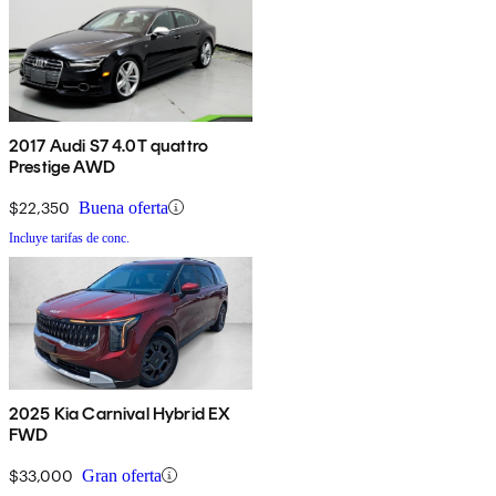
2017 Audi S7 4.0T quattro
Prestige AWD
$22,350
Buena oferta
Incluye tarifas de conc.
2025 Kia Carnival Hybrid EX
FWD
$33,000
Gran oferta