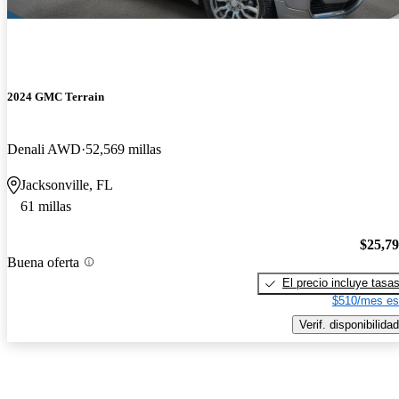
2024 GMC Terrain
Denali AWD
52,569 millas
Jacksonville, FL
61 millas
$25,7
Buena oferta
El precio incluye tasa
$510/mes es
Verif. disponibilidad