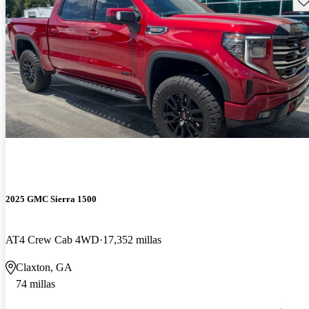
2025 GMC Sierra 1500
AT4 Crew Cab 4WD
17,352 millas
Claxton, GA
74 millas