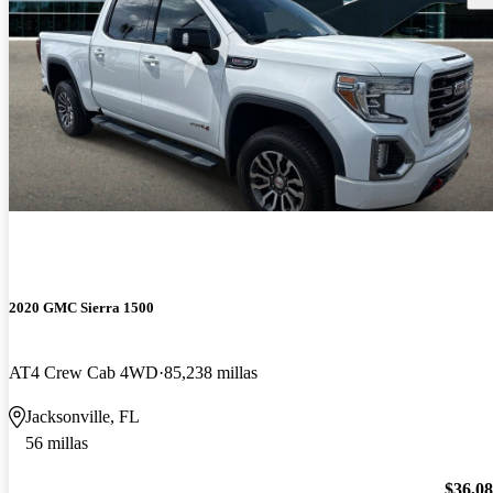
2020 GMC Sierra 1500
AT4 Crew Cab 4WD
85,238 millas
Jacksonville, FL
56 millas
$36,0