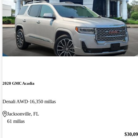
2020 GMC Acadia
Denali AWD
16,350 millas
Jacksonville, FL
61 millas
$30,0