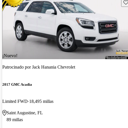
Gu
¡Nuevo!
Patrocinado por
Jack Hanania Chevrolet
2017 GMC Acadia
Limited FWD
18,495 millas
Saint Augustine, FL
89 millas