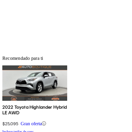
Recomendado para ti
2022 Toyota Highlander Hybrid
LE AWD
$25,095
Gran oferta
Incluye tarifas de conc.