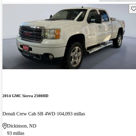
Gu
2014 GMC Sierra 2500HD
Denali Crew Cab SB 4WD
104,093 millas
Dickinson, ND
93 millas