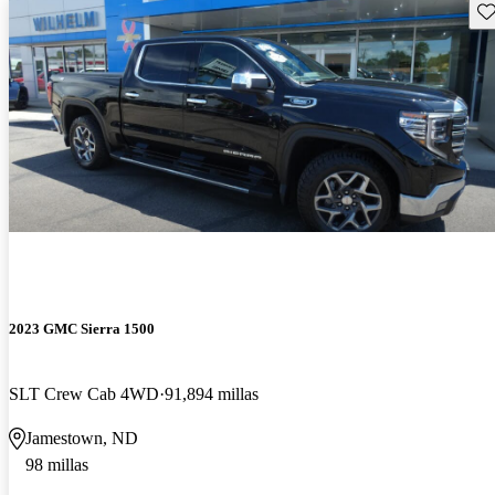
Gu
2023 GMC Sierra 1500
SLT Crew Cab 4WD
91,894 millas
Jamestown, ND
98 millas