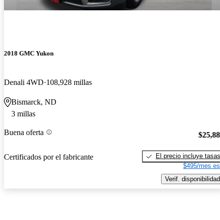
2018 GMC Yukon
Denali 4WD
108,928 millas
Bismarck, ND
3 millas
Buena oferta
$25,8
El precio incluye tasa
Certificados por el fabricante
$495/mes es
Verif. disponibilidad