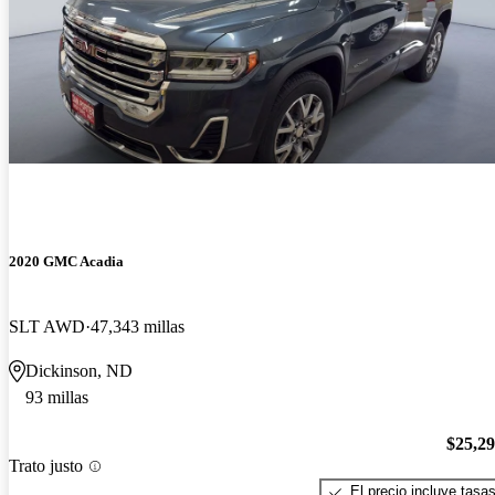
2020 GMC Acadia
SLT AWD
47,343 millas
Dickinson, ND
93 millas
$25,2
Trato justo
El precio incluye tasa