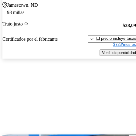
Jamestown, ND
98 millas
Trato justo
$38,0
El precio incluye tasa
Certificados por el fabricante
$728/mes es
Verif. disponibilidad