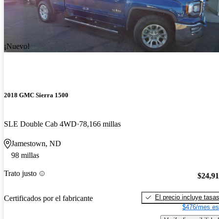
¡Nuevo!
2018 GMC Sierra 1500
SLE Double Cab 4WD
78,166 millas
Jamestown, ND
98 millas
Trato justo
$24,9
El precio incluye tasa
Certificados por el fabricante
$476/mes es