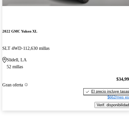
2022 GMC Yukon XL
SLT 4WD
112,630 millas
Slidell, LA
52 millas
$34,9
Gran oferta
El precio incluye tasa
$662/mes es
Verif. disponibilidad