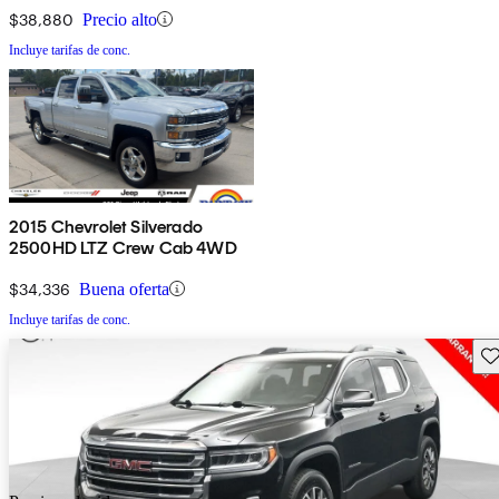
$38,880
Precio alto
Incluye tarifas de conc.
2015 Chevrolet Silverado
2500HD LTZ Crew Cab 4WD
$34,336
Buena oferta
Incluye tarifas de conc.
Gu