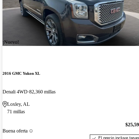
¡Nuevo!
2016 GMC Yukon XL
Denali 4WD
82,360 millas
Loxley, AL
71 millas
$25,5
Buena oferta
El precio incluye tasa