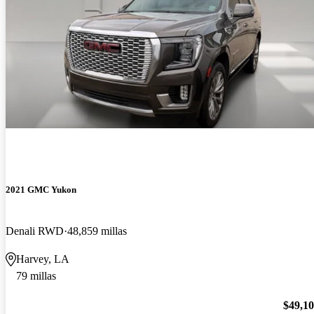
2021 GMC Yukon
Denali RWD
48,859 millas
Harvey, LA
79 millas
$49,1