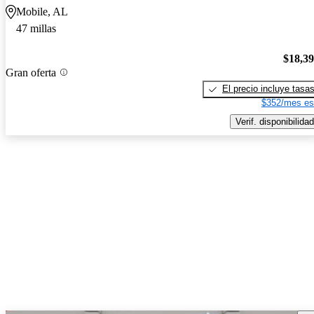
Mobile, AL
47 millas
$18,3
Gran oferta
El precio incluye tasa
$352/mes es
Verif. disponibilidad