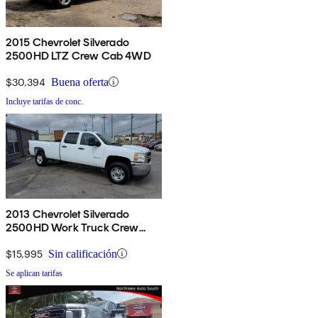
2015 Chevrolet Silverado
2500HD LTZ Crew Cab 4WD
$30,394
Buena oferta
Incluye tarifas de conc.
2013 Chevrolet Silverado
2500HD Work Truck Crew
Cab RWD
$15,995
Sin calificación
Se aplican tarifas