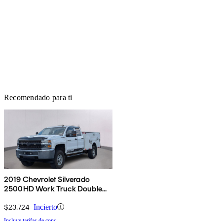
Recomendado para ti
2019 Chevrolet Silverado
2500HD Work Truck Double
Cab 4WD
$23,724
Incierto
Incluye tarifas de conc.