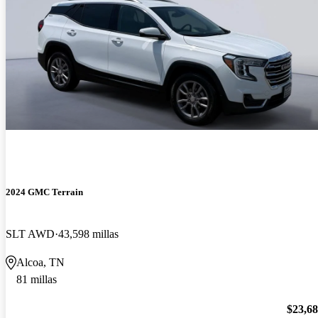
2024 GMC Terrain
SLT AWD
43,598 millas
Alcoa, TN
81 millas
$23,6