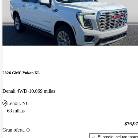
2026 GMC Yukon XL
Denali 4WD
10,069 millas
Lenoir, NC
63 millas
$76,9
Gran oferta
El precio incluye tasa