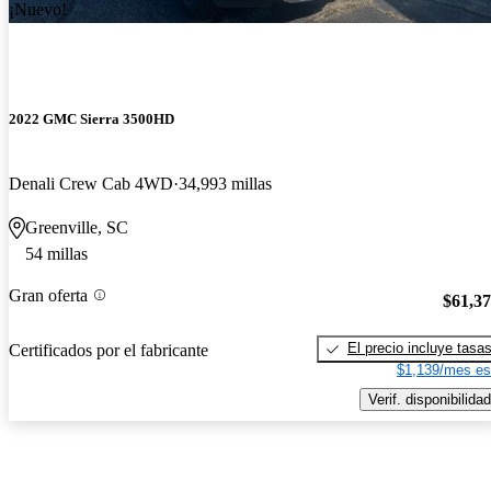
¡Nuevo!
2022 GMC Sierra 3500HD
Denali Crew Cab 4WD
34,993 millas
Greenville, SC
54 millas
Gran oferta
$61,3
El precio incluye tasa
Certificados por el fabricante
$1,139/mes es
Verif. disponibilidad