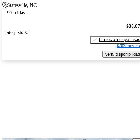
Statesville, NC
95 millas
$38,8
Trato justo
El precio incluye tasa
$703/mes es
Verif. disponibilidad