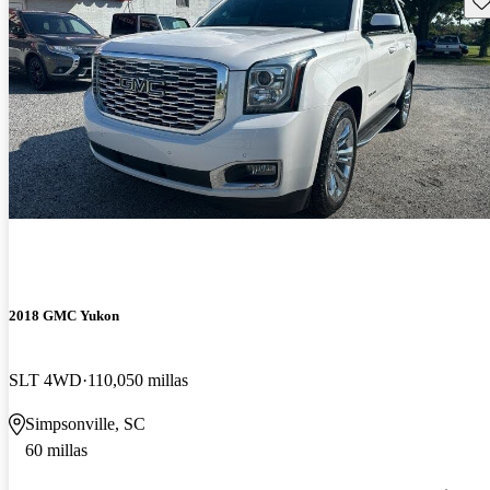
2018 GMC Yukon
SLT 4WD
110,050 millas
Simpsonville, SC
60 millas