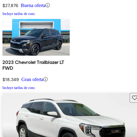
$27,876
Buena oferta
Incluye tarifas de conc.
2023 Chevrolet Trailblazer LT
FWD
$18,349
Gran oferta
Incluye tarifas de conc.
Gu