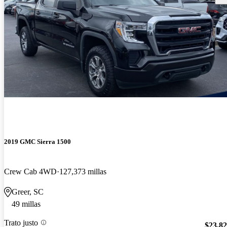
2019 GMC Sierra 1500
Crew Cab 4WD
127,373 millas
Greer, SC
49 millas
Trato justo
$23,8